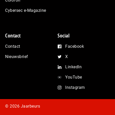
Colofon
Cybersec e-Magazine
Contact
Social
Contact
Facebook
Nieuwsbrief
X
LinkedIn
YouTube
Instagram
© 2026 Jaarbeurs