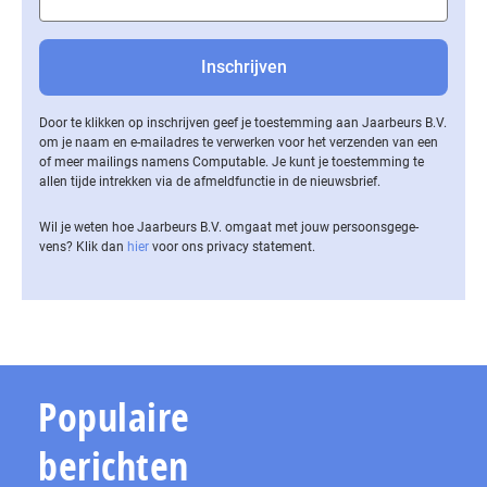
Door te klikken op inschrijven geef je toestemming aan Jaarbeurs B.V.
om je naam en e-mailadres te verwerken voor het verzenden van een
of meer mailings namens Computable. Je kunt je toestemming te
allen tijde intrekken via de af­meld­func­tie in de nieuwsbrief.
Wil je weten hoe Jaarbeurs B.V. omgaat met jouw per­soons­ge­ge­
vens? Klik dan
hier
voor ons privacy statement.
Populaire
berichten