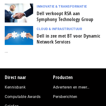
INNOVATIE & TRANSFORMATIE
Dell verkoopt RSA aan
Symphony Technology Group
CLOUD & INFRASTRUCTUUR
Dell in zee met BT voor Dynamic
Network Services
...
Footer
Direct naar
Producten
Kennisbank
Adverteren en meer…
Computable Awards
Persberichten