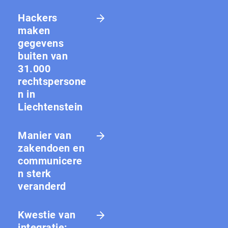
Hackers
maken
gegevens
buiten van
31.000
rechtspersone
n in
Liechtenstein
Manier van
zakendoen en
communicere
n sterk
veranderd
Kwestie van
integratie: