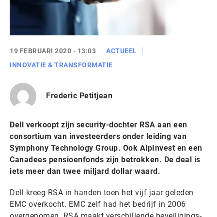
19 FEBRUARI 2020 - 13:03
ACTUEEL
INNOVATIE & TRANSFORMATIE
Frederic Petitjean
Dell verkoopt zijn security-dochter RSA aan een
consortium van investeerders onder leiding van
Symphony Technology Group. Ook AlpInvest en een
Canadees pensioenfonds zijn betrokken. De deal is
iets meer dan twee miljard dollar waard.
Dell kreeg RSA in handen toen het vijf jaar geleden
EMC overkocht. EMC zelf had het bedrijf in 2006
overgenomen. RSA maakt verschillende beveiligings-