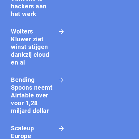
hackers aan
het werk
Wolters
Kluwer ziet
winst stijgen
dankzij cloud
en ai
Bending
Spoons neemt
Airtable over
voor 1,28
miljard dollar
Scaleup
Europe