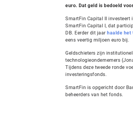
euro. Dat geld is bedoeld voo
SmartFin Capital II investeert 
SmartFin Capital I, dat partici
DB. Eerder dit jaar
haalde het
eens veertig miljoen euro bij.
Geldschieters zijn institution
technologieondernemers (Jonas
Tijdens deze tweede ronde voe
investeringsfonds.
SmartFin is opgericht door Ba
beheerders van het fonds.