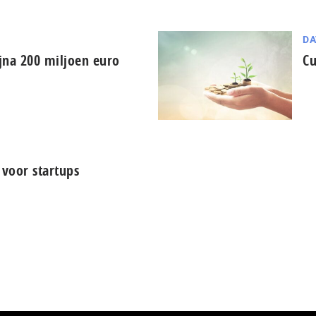
DA
ijna 200 miljoen euro
Cu
 voor startups