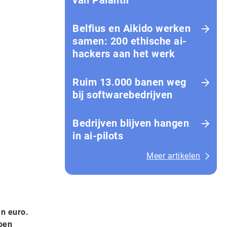
van Palantir
Belfius en Aikido werken
samen: 200 ethische ai-
hackers aan het werk
Ruim 13.000 banen weg
bij softwarebedrijven
Bedrijven blijven hangen
in ai-pilots
Meer artikelen
en euro.
joen