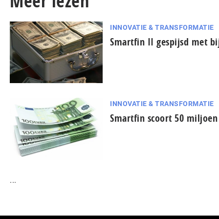
Meer lezen
INNOVATIE & TRANSFORMATIE
Smartfin II gespijsd met b
INNOVATIE & TRANSFORMATIE
Smartfin scoort 50 miljoen
...