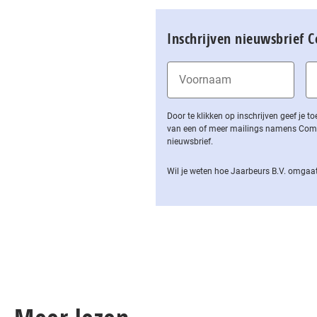
Inschrijven nieuwsbrief 
Door te klikken op inschrijven geef je
van een of meer mailings namens Computa
nieuwsbrief.
Wil je weten hoe Jaarbeurs B.V. omgaat