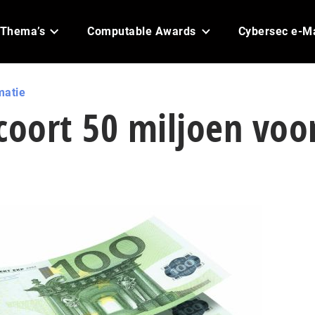
Thema’s
Computable Awards
Cybersec e-M
matie
coort 50 miljoen voo