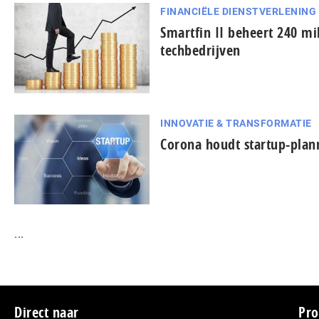
FINANCIËLE DIENSTVERLENING
Smartfin II beheert 240 mi
techbedrijven
INNOVATIE & TRANSFORMATIE
Corona houdt startup-plan
...
Direct naar
Pro