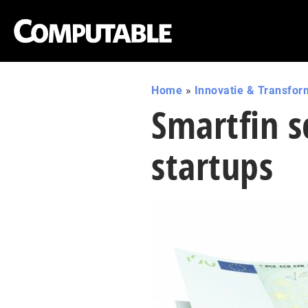
Home
»
Innovatie & Transfor
Smartfin s
startups