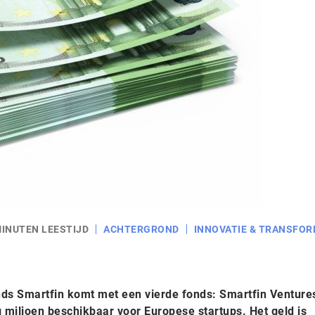
MINUTEN LEESTIJD
ACHTERGROND
INNOVATIE & TRANSFOR
nds Smartfin komt met een vierde fonds: Smartfin Ventures
ig miljoen beschikbaar voor Europese startups. Het geld is