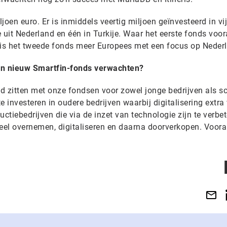
ljoen euro. Er is inmiddels veertig miljoen geïnvesteerd in vij
e uit Nederland en één in Turkije. Waar het eerste fonds voor
, is het tweede fonds meer Europees met een focus op Nederl
n nieuw Smartfin-fonds verwachten?
ed zitten met onze fondsen voor zowel jonge bedrijven als sc
e investeren in oudere bedrijven waarbij digitalisering extr
tiebedrijven die via de inzet van technologie zijn te verbet
ueel overnemen, digitaliseren en daarna doorverkopen. Voora