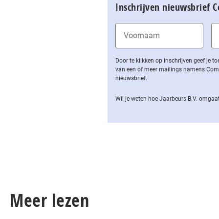
Inschrijven nieuwsbrief 
Door te klikken op inschrijven geef je
van een of meer mailings namens Computa
nieuwsbrief.
Wil je weten hoe Jaarbeurs B.V. omgaat
Meer lezen