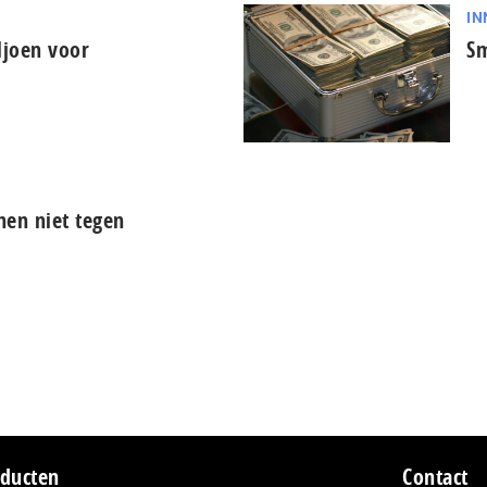
IN
ljoen voor
Sm
nen niet tegen
ducten
Contact