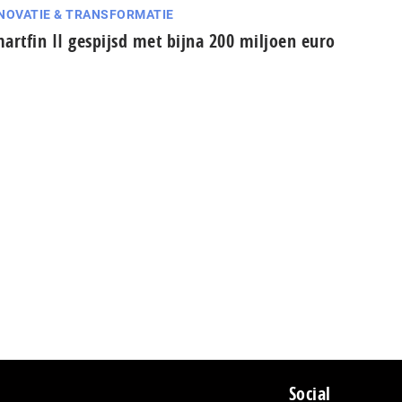
NOVATIE & TRANSFORMATIE
artfin II gespijsd met bijna 200 miljoen euro
Social