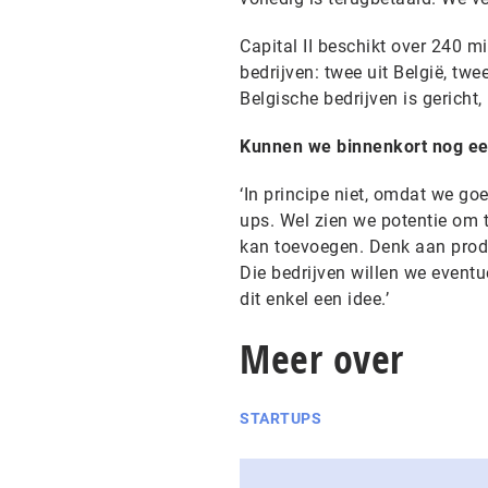
Capital II beschikt over 240 mi
bedrijven: twee uit België, twe
Belgische bedrijven is gericht
Kunnen we binnenkort nog ee
‘In principe niet, omdat we go
ups. Wel zien we potentie om t
kan toevoegen. Denk aan produc
Die bedrijven willen we event
dit enkel een idee.’
Meer over
STARTUPS