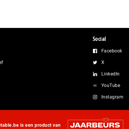
Social
Facebook
ef
X
LinkedIn
YouTube
Instagram
able.be is een product van