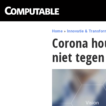
Home
»
Innovatie & Transfor
Corona ho
niet tegen