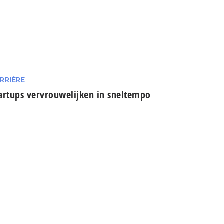
RRIÈRE
artups vervrouwelijken in sneltempo