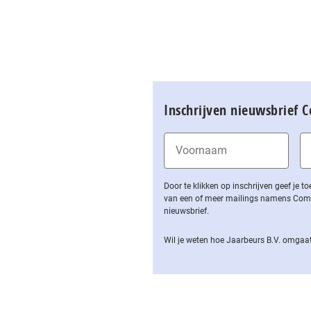
Inschrijven nieuwsbrief 
Door te klikken op inschrijven geef je
van een of meer mailings namens Computa
nieuwsbrief.
Wil je weten hoe Jaarbeurs B.V. omgaat