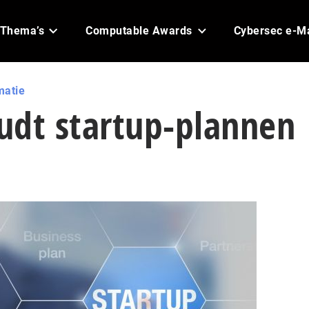
Thema’s
Computable Awards
Cybersec e-M
matie
udt startup-plannen