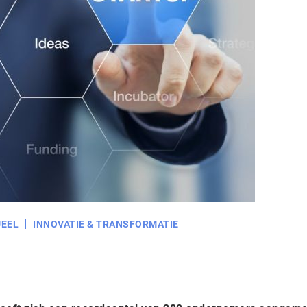
EEL
INNOVATIE & TRANSFORMATIE