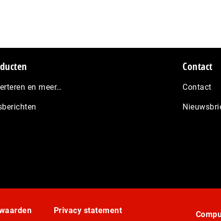
ducten
Contact
erteren en meer…
Contact
sberichten
Nieuwsbri
rwaarden
Privacy statement
Comput