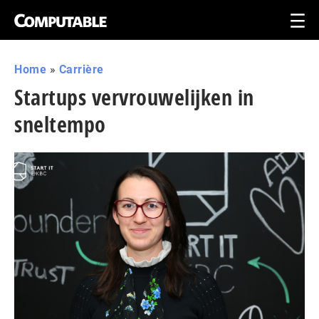
Home
»
Carrière
Startups vervrouwelijken in
sneltempo