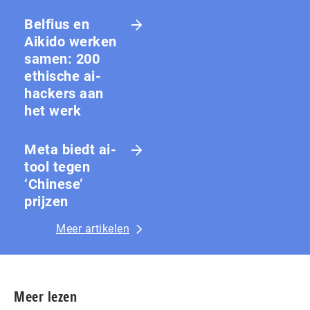
Belfius en
Aikido werken
samen: 200
ethische ai-
hackers aan
het werk
Meta biedt ai-
tool tegen
‘Chinese’
prijzen
Meer artikelen
Meer lezen