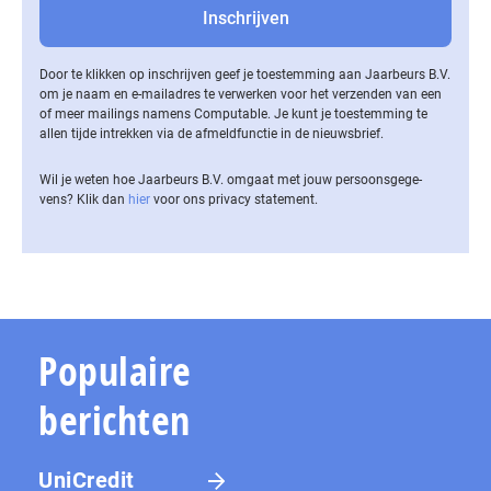
Door te klikken op inschrijven geef je toestemming aan Jaarbeurs B.V.
om je naam en e-mailadres te verwerken voor het verzenden van een
of meer mailings namens Computable. Je kunt je toestemming te
allen tijde intrekken via de af­meld­func­tie in de nieuwsbrief.
Wil je weten hoe Jaarbeurs B.V. omgaat met jouw per­soons­ge­ge­
vens? Klik dan
hier
voor ons privacy statement.
Populaire
berichten
UniCredit