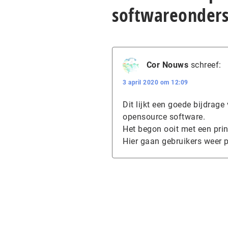
softwareonders
Cor Nouws
schreef:
3 april 2020 om 12:09
Dit lijkt een goede bijdra
opensource software.
Het begon ooit met een pri
Hier gaan gebruikers weer 