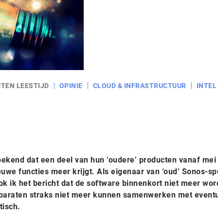
UTEN LEESTIJD
OPINIE
CLOUD & INFRASTRUCTUUR
INTEL
bekend dat een deel van hun ‘oudere’ producten vanaf mei
we functies meer krijgt. Als eigenaar van ‘oud’ Sonos-spu
ok ik het bericht dat de software binnenkort niet meer wor
paraten straks niet meer kunnen samenwerken met event
tisch.