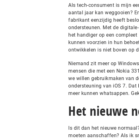
Als tech-consument is mijn ee
aantal jaar kan weggooien? En
fabrikant eenzijdig heeft besl
ondersteunen. Met de digitale-
het handiger op een compleet 
kunnen voorzien in hun behoeft
ontwikkelen is niet boven op d
Niemand zit meer op Windows X
mensen die met een Nokia 331
we willen gebruikmaken van d
ondersteuning van iOS 7. Dat 
meer kunnen whatsappen. Gek
Het nieuwe 
Is dit dan het nieuwe normaal?
moeten aanschaffen? Als ik sn