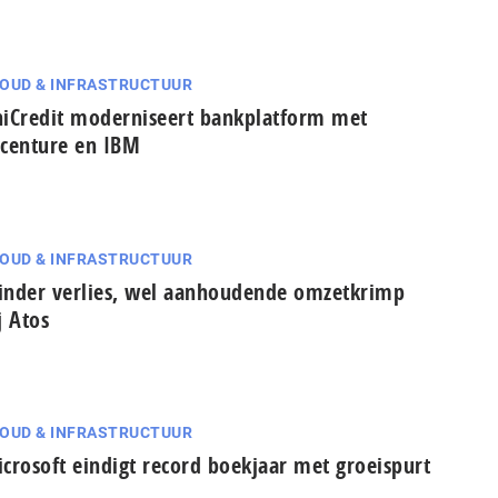
OUD & INFRASTRUCTUUR
iCredit moderniseert bankplatform met
centure en IBM
OUD & INFRASTRUCTUUR
nder verlies, wel aanhoudende omzetkrimp
j Atos
OUD & INFRASTRUCTUUR
crosoft eindigt record boekjaar met groeispurt