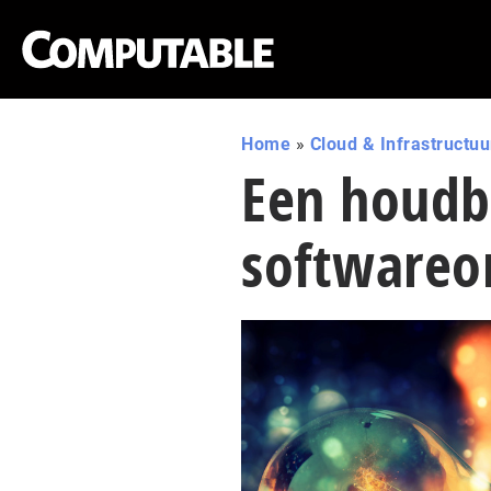
Home
»
Cloud & Infrastructuu
Een houdb
softwareo