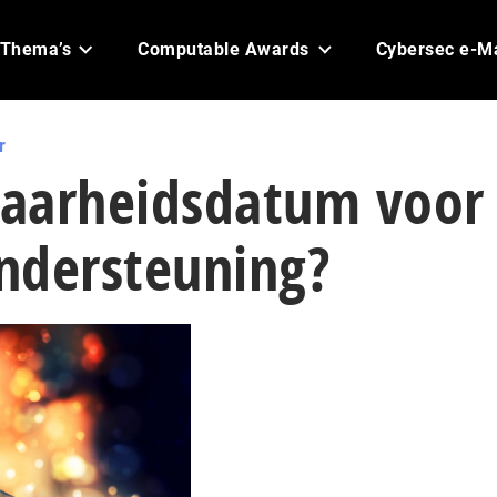
Thema’s
Computable Awards
Cybersec e-M
r
aarheidsdatum voor
ndersteuning?