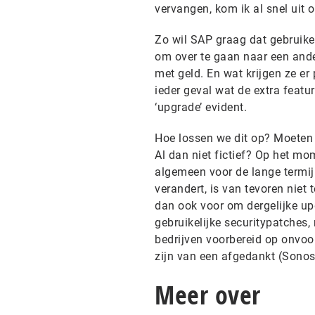
vervangen, kom ik al snel uit 
Zo wil SAP graag dat gebruik
om over te gaan naar een ande
met geld. En wat krijgen ze er 
ieder geval wat de extra featur
‘upgrade’ evident.
Hoe lossen we dit op? Moeten
Al dan niet fictief? Op het mo
algemeen voor de lange termijn
verandert, is van tevoren niet 
dan ook voor om dergelijke up
gebruikelijke securitypatches
bedrijven voorbereid op onvo
zijn van een afgedankt (Sonos
Meer over