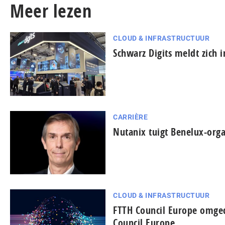
Meer lezen
CLOUD & INFRASTRUCTUUR
Schwarz Digits meldt zich 
CARRIÈRE
Nutanix tuigt Benelux-orga
CLOUD & INFRASTRUCTUUR
FTTH Council Europe omged
Council Europe