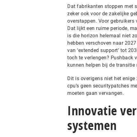
Dat fabrikanten stoppen met s
zeker ook voor de zakelijke ge
overstappen. Voor gebruikers v
Dat lijkt een ruime periode, 
is die horizon helemaal niet z
hebben verschoven naar 2027 e
van ‘extended support’ tot 20
toch te verlengen? Pushback 
kunnen helpen bij de transiti
Dit is overigens niet het enig
cpu’s geen securitypatches me
moeten gaan vervangen.
Innovatie ve
systemen