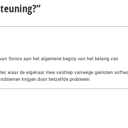
teuning?”
ge van Sonos aan het algemene begrip van het belang van
nter, waar de eigenaar mee vastliep vanwege gesloten softwa
problemen krijgen door hetzelfde probleem.