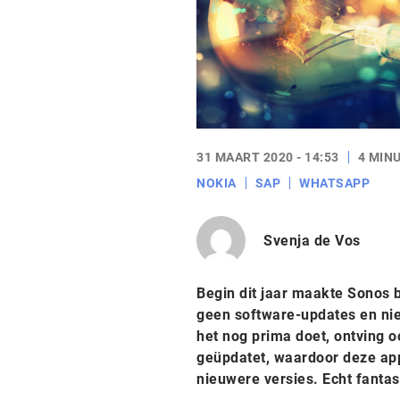
31 MAART 2020 - 14:53
4 MIN
NOKIA
SAP
WHATSAPP
Svenja de Vos
Begin dit jaar maakte Sonos 
geen software-updates en nieu
het nog prima doet, ontving o
geüpdatet, waardoor deze ap
nieuwere versies. Echt fantas