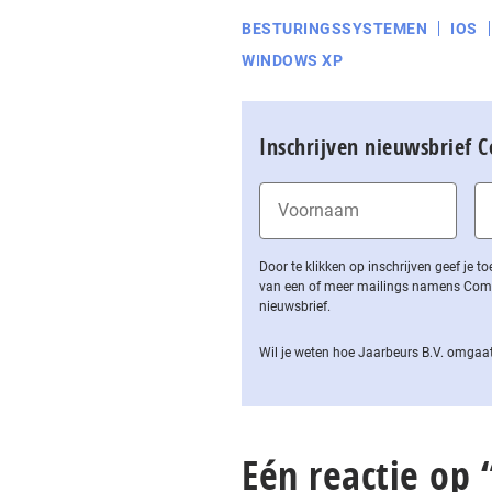
BESTURINGSSYSTEMEN
IOS
WINDOWS XP
Inschrijven nieuwsbrief 
Door te klikken op inschrijven geef je
van een of meer mailings namens Computa
nieuwsbrief.
Wil je weten hoe Jaarbeurs B.V. omgaat
Eén reactie op