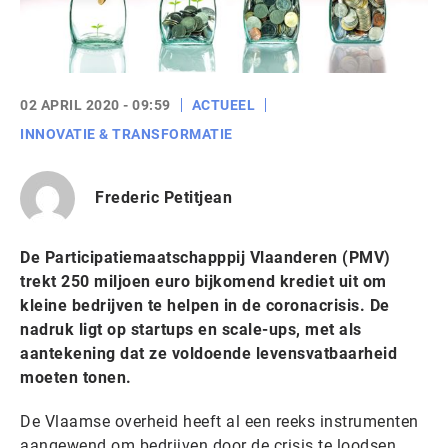
02 APRIL 2020 - 09:59
ACTUEEL
INNOVATIE & TRANSFORMATIE
Frederic Petitjean
De Participatiemaatschapppij Vlaanderen (PMV)
trekt 250 miljoen euro bijkomend krediet uit om
kleine bedrijven te helpen in de coronacrisis. De
nadruk ligt op startups en scale-ups, met als
aantekening dat ze voldoende levensvatbaarheid
moeten tonen.
De Vlaamse overheid heeft al een reeks instrumenten
aangewend om bedrijven door de crisis te loodsen,