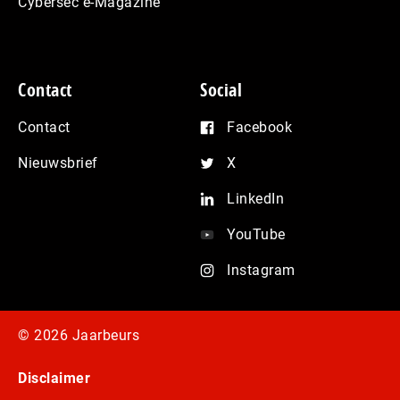
Cybersec e-Magazine
Contact
Social
Contact
Facebook
Nieuwsbrief
X
LinkedIn
YouTube
Instagram
© 2026 Jaarbeurs
Disclaimer