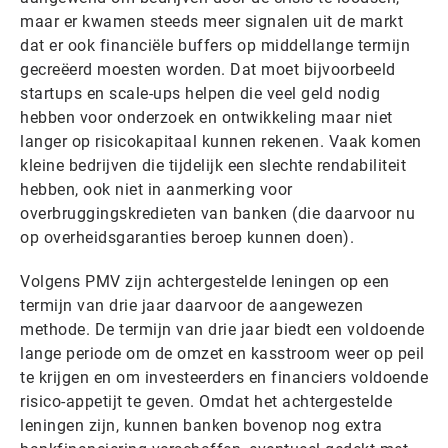
maar er kwamen steeds meer signalen uit de markt
dat er ook financiële buffers op middellange termijn
gecreëerd moesten worden. Dat moet bijvoorbeeld
startups en scale-ups helpen die veel geld nodig
hebben voor onderzoek en ontwikkeling maar niet
langer op risicokapitaal kunnen rekenen. Vaak komen
kleine bedrijven die tijdelijk een slechte rendabiliteit
hebben, ook niet in aanmerking voor
overbruggingskredieten van banken (die daarvoor nu
op overheidsgaranties beroep kunnen doen).
Volgens PMV zijn achtergestelde leningen op een
termijn van drie jaar daarvoor de aangewezen
methode. De termijn van drie jaar biedt een voldoende
lange periode om de omzet en kasstroom weer op peil
te krijgen en om investeerders en financiers voldoende
risico-appetijt te geven. Omdat het achtergestelde
leningen zijn, kunnen banken bovenop nog extra