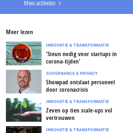
Meer artikelen
Meer lezen
INNOVATIE & TRANSFORMATIE
‘Steun nodig voor startups in
corona-tijden’
GOVERNANCE & PRIVACY
Showpad ontslaat personeel
door coronacrisis
INNOVATIE & TRANSFORMATIE
Zeven op tien scale-ups vol
vertrouwen
INNOVATIE & TRANSFORMATIE