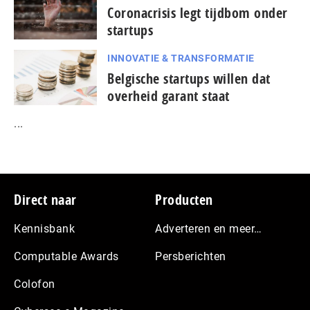
Coronacrisis legt tijdbom onder
startups
INNOVATIE & TRANSFORMATIE
Belgische startups willen dat
overheid garant staat
...
Footer
Direct naar
Producten
Kennisbank
Adverteren en meer…
Computable Awards
Persberichten
Colofon