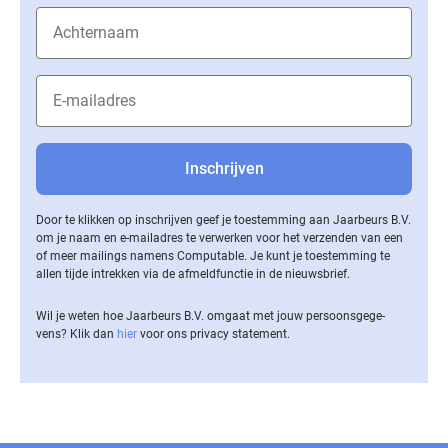
Door te klikken op inschrijven geef je toestemming aan Jaarbeurs B.V.
om je naam en e-mailadres te verwerken voor het verzenden van een
of meer mailings namens Computable. Je kunt je toestemming te
allen tijde intrekken via de af­meld­func­tie in de nieuwsbrief.
Wil je weten hoe Jaarbeurs B.V. omgaat met jouw per­soons­ge­ge­
vens? Klik dan
hier
voor ons privacy statement.