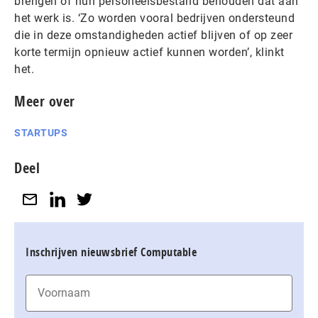
brengen of hun personeelsbestand behouden dat aan
het werk is. ‘Zo worden vooral bedrijven ondersteund
die in deze omstandigheden actief blijven of op zeer
korte termijn opnieuw actief kunnen worden’, klinkt
het.
Meer over
STARTUPS
Deel
Inschrijven nieuwsbrief Computable