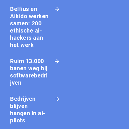
Belfius en
Aikido werken
samen: 200
ethische ai-
hackers aan
het werk
Ruim 13.000
banen weg bij
softwarebedri
jven
Bedrijven
blijven
hangen in ai-
pilots