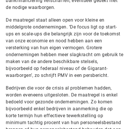
bankfinanciering verschaffen, eventueel gedekt met
de nodige waarborgen.
De maatregel staat alleen open voor kleine en
middelgrote ondernemingen. ‘De focus ligt op start-
ups en scale-ups die belangrijk zijn voor de toekomst
van onze economie en nood hebben aan een
versterking van hun eigen vermogen. Grotere
ondernemingen hebben meer slagkracht om gebruik te
maken van de andere beschikbare stelsels,
bijvoorbeeld op federaal niveau of de Gigarant-
waarborgen’, zo schrijft PMV in een persbericht.
Bedrijven die voor de crisis al problemen hadden,
worden eveneens uitgesloten. De maatregel is enkel
bedoeld voor gezonde ondernemingen. Zo komen
bijvoorbeeld enkel bedrijven in aanmerking die op
korte termijn hun effectieve tewerkstelling op
minimum tachtig procent van hun personeelsbestand