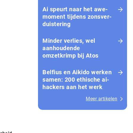
Ai speurt naar het awe-
moment tijdens zons­ver­
duis­te­ring
Minder verlies, wel
aanhoudende
omzetkrimp bij Atos
Belfius en Aikido werken
samen: 200 ethische ai-
hackers aan het werk
Meer artikelen