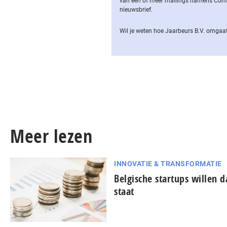
van een of meer mailings namens Computa
nieuwsbrief.
Wil je weten hoe Jaarbeurs B.V. omgaat
Meer lezen
INNOVATIE & TRANSFORMATIE
Belgische startups willen 
staat