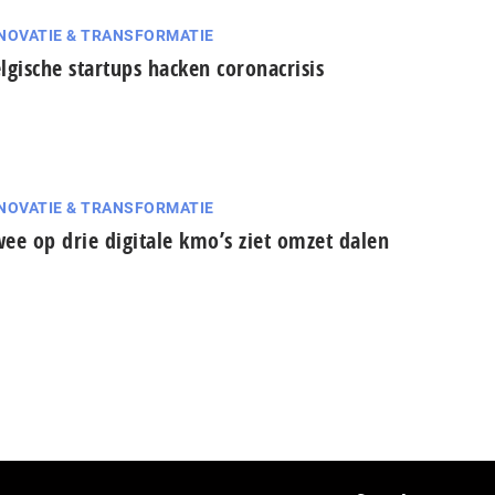
NOVATIE & TRANSFORMATIE
lgische startups hacken coronacrisis
NOVATIE & TRANSFORMATIE
ee op drie digitale kmo’s ziet omzet dalen