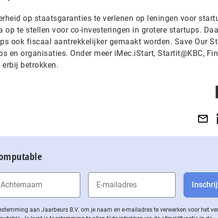
rheid op staatsgaranties te verlenen op leningen voor start
op te stellen voor co-investeringen in grotere startups. Da
ups ook fiscaal aantrekkelijker gemaakt worden. Save Our S
tups en organisaties. Onder meer iMec.iStart, Startit@KBC, Fi
erbij betrokken.
Computable
 toestemming aan Jaarbeurs B.V. om je naam en e-mailadres te verwerken voor het v