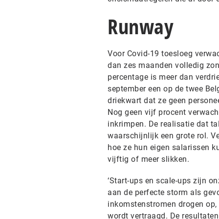
Runway
Voor Covid-19 toesloeg verwach
dan zes maanden volledig zon
percentage is meer dan verdrie
september een op de twee Bel
driekwart dat ze geen personee
Nog geen vijf procent verwach
inkrimpen. De realisatie dat ta
waarschijnlijk een grote rol. 
hoe ze hun eigen salarissen ku
vijftig of meer slikken.
‘Start-ups en scale-ups zijn o
aan de perfecte storm als gevo
inkomstenstromen drogen op, 
wordt vertraagd. De resultaten