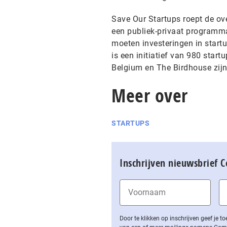
Save Our Startups roept de ove
een publiek-privaat programma 
moeten investeringen in start
is een initiatief van 980 star
Belgium en The Birdhouse zijn 
Meer over
STARTUPS
Inschrijven nieuwsbrief 
Door te klikken op inschrijven geef je