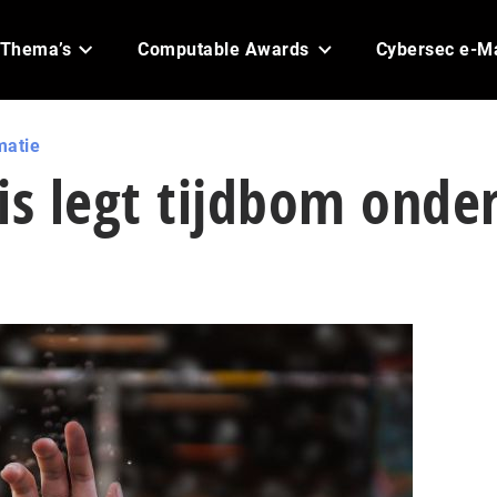
Thema’s
Computable Awards
Cybersec e-M
matie
is legt tijdbom onde