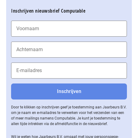
Inschrijven nieuwsbrief Computable
Door te klikken op inschrijven geef je toestemming aan Jaarbeurs B.V.
om je naam en e-mailadres te verwerken voor het verzenden van een
of meer mailings namens Computable. Je kunt je toestemming te
allen tijde intrekken via de af­meld­func­tie in de nieuwsbrief.
Wil je weten hoe Jaarbeurs B.V. omgaat met jouw per­soons­ge­ge­