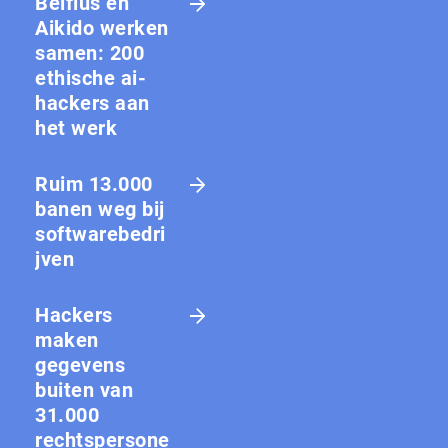
Belfius en
Aikido werken
samen: 200
ethische ai-
hackers aan
het werk
Ruim 13.000
banen weg bij
softwarebedri
jven
Hackers
maken
gegevens
buiten van
31.000
rechtspersone