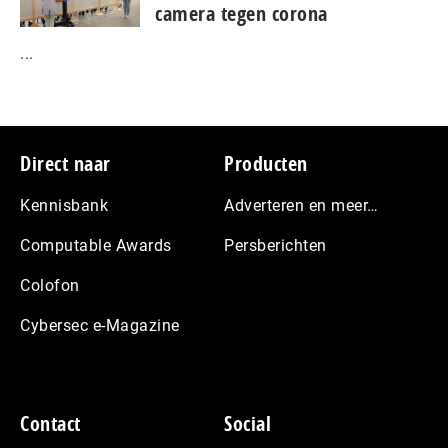
camera tegen corona
...
Footer
Direct naar
Producten
Kennisbank
Adverteren en meer…
Computable Awards
Persberichten
Colofon
Cybersec e-Magazine
Contact
Social