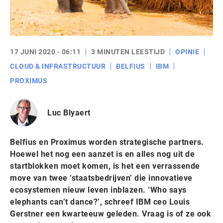
17 JUNI 2020 - 06:11
3 MINUTEN LEESTIJD
OPINIE
CLOUD & INFRASTRUCTUUR
BELFIUS
IBM
PROXIMUS
Luc Blyaert
Belfius en Proximus worden strategische partners.
Hoewel het nog een aanzet is en alles nog uit de
startblokken moet komen, is het een verrassende
move van twee ‘staatsbedrijven’ die innovatieve
ecosystemen nieuw leven inblazen. ‘Who says
elephants can’t dance?’, schreef IBM ceo Louis
Gerstner een kwarteeuw geleden. Vraag is of ze ook