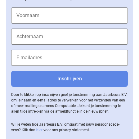
Door te klikken op inschrijven geef je toestemming aan Jaarbeurs B.V.
om je naam en e-mailadres te verwerken voor het verzenden van een
of meer mailings namens Computable. Je kunt je toestemming te
allen tijde intrekken via de af­meld­func­tie in de nieuwsbrief.
Wil je weten hoe Jaarbeurs B.V. omgaat met jouw per­soons­ge­ge­
vens? Klik dan
hier
voor ons privacy statement.