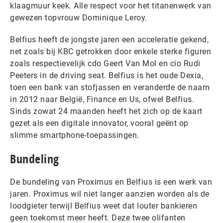
klaagmuur keek. Alle respect voor het titanenwerk van
gewezen topvrouw Dominique Leroy.
Belfius heeft de jongste jaren een acceleratie gekend,
net zoals bij KBC getrokken door enkele sterke figuren
zoals respectievelijk cdo Geert Van Mol en cio Rudi
Peeters in de driving seat. Belfius is het oude Dexia,
toen een bank van stofjassen en veranderde de naam
in 2012 naar België, Finance en Us, ofwel Belfius.
Sinds zowat 24 maanden heeft het zich op de kaart
gezet als een digitale innovator, vooral geënt op
slimme smartphone-toepassingen.
Bundeling
De bundeling van Proximus en Belfius is een werk van
jaren. Proximus wil niet langer aanzien worden als de
loodgieter terwijl Belfius weet dat louter bankieren
geen toekomst meer heeft. Deze twee olifanten