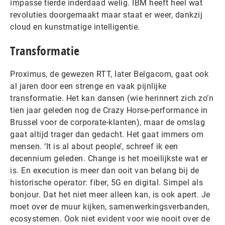
impasse tierde inderdaad welig. IBM heeft heel wat
revoluties doorgemaakt maar staat er weer, dankzij
cloud en kunstmatige intelligentie.
Transformatie
Proximus, de gewezen RTT, later Belgacom, gaat ook
al jaren door een strenge en vaak pijnlijke
transformatie. Het kan dansen (wie herinnert zich zo’n
tien jaar geleden nog de Crazy Horse-performance in
Brussel voor de corporate-klanten), maar de omslag
gaat altijd trager dan gedacht. Het gaat immers om
mensen. ‘It is al about people’, schreef ik een
decennium geleden. Change is het moeilijkste wat er
is. En execution is meer dan ooit van belang bij de
historische operator: fiber, 5G en digital. Simpel als
bonjour. Dat het niet meer alleen kan, is ook apert. Je
moet over de muur kijken, samenwerkingsverbanden,
ecosystemen. Ook niet evident voor wie nooit over de