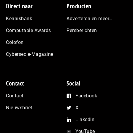
Footer
Direct naar
Producten
Kennisbank
Adverteren en meer…
Computable Awards
Persberichten
Colofon
Cybersec e-Magazine
Contact
Social
Contact
Facebook
Nieuwsbrief
X
LinkedIn
YouTube