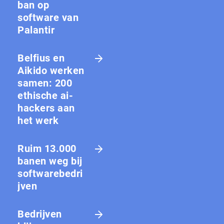
ban op
software van
Palantir
Belfius en
Aikido werken
samen: 200
ethische ai-
hackers aan
het werk
Ruim 13.000
banen weg bij
softwarebedri
jven
Bedrijven