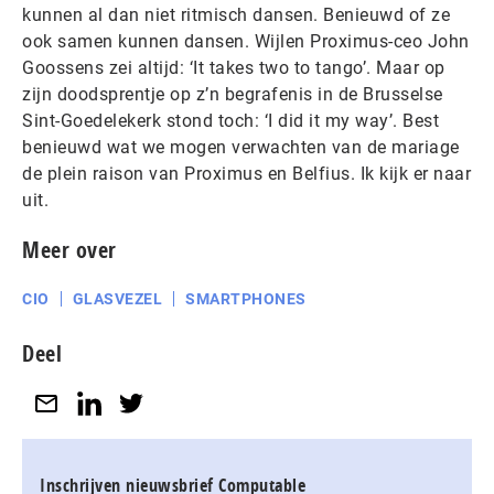
kunnen al dan niet ritmisch dansen. Benieuwd of ze
ook samen kunnen dansen. Wijlen Proximus-ceo John
Goossens zei altijd: ‘It takes two to tango’. Maar op
zijn doodsprentje op z’n begrafenis in de Brusselse
Sint-Goedelekerk stond toch: ‘I did it my way’. Best
benieuwd wat we mogen verwachten van de mariage
de plein raison van Proximus en Belfius. Ik kijk er naar
uit.
Meer over
CIO
GLASVEZEL
SMARTPHONES
Deel
Inschrijven nieuwsbrief Computable