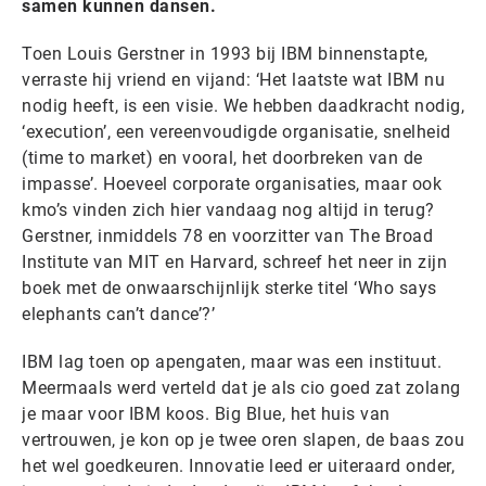
samen kunnen dansen.
Toen Louis Gerstner in 1993 bij IBM binnenstapte,
verraste hij vriend en vijand: ‘Het laatste wat IBM nu
nodig heeft, is een visie. We hebben daadkracht nodig,
‘execution’, een vereenvoudigde organisatie, snelheid
(time to market) en vooral, het doorbreken van de
impasse’. Hoeveel corporate organisaties, maar ook
kmo’s vinden zich hier vandaag nog altijd in terug?
Gerstner, inmiddels 78 en voorzitter van The Broad
Institute van MIT en Harvard, schreef het neer in zijn
boek met de onwaarschijnlijk sterke titel ‘Who says
elephants can’t dance’?’
IBM lag toen op apengaten, maar was een instituut.
Meermaals werd verteld dat je als cio goed zat zolang
je maar voor IBM koos. Big Blue, het huis van
vertrouwen, je kon op je twee oren slapen, de baas zou
het wel goedkeuren. Innovatie leed er uiteraard onder,