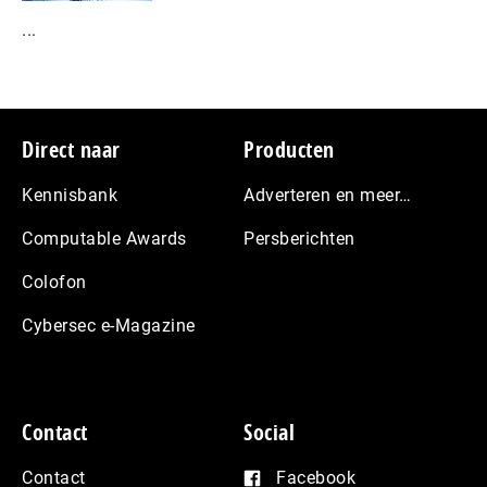
...
Footer
Direct naar
Producten
Kennisbank
Adverteren en meer…
Computable Awards
Persberichten
Colofon
Cybersec e-Magazine
Contact
Social
Contact
Facebook