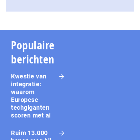
Populaire
berichten
Kwestie van
integratie:
waarom
Europese
techgiganten
scoren met ai
Ruim 13.000