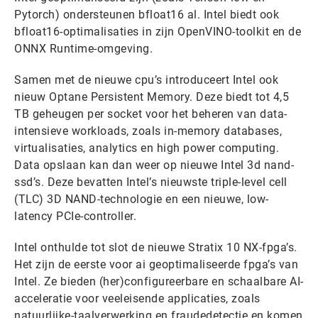
Pytorch) ondersteunen bfloat16 al. Intel biedt ook
bfloat16-optimalisaties in zijn OpenVINO-toolkit en de
ONNX Runtime-omgeving.
Samen met de nieuwe cpu’s introduceert Intel ook
nieuw Optane Persistent Memory. Deze biedt tot 4,5
TB geheugen per socket voor het beheren van data-
intensieve workloads, zoals in-memory databases,
virtualisaties, analytics en high power computing.
Data opslaan kan dan weer op nieuwe Intel 3d nand-
ssd’s. Deze bevatten Intel’s nieuwste triple-level cell
(TLC) 3D NAND-technologie en een nieuwe, low-
latency PCIe-controller.
Intel onthulde tot slot de nieuwe Stratix 10 NX-fpga’s.
Het zijn de eerste voor ai geoptimaliseerde fpga’s van
Intel. Ze bieden (her)configureerbare en schaalbare AI-
acceleratie voor veeleisende applicaties, zoals
natuurlijke-taalverwerking en fraudedetectie en komen