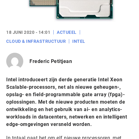
18 JUNI 2020 - 14:01
ACTUEEL
CLOUD & INFRASTRUCTUUR
INTEL
Frederic Petitjean
Intel introduceert zijn derde generatie Intel Xeon
Scalable-processors, net als nieuwe geheugen-,
opslag- en field-programmable gate array (fpga)-
oplossingen. Met de nieuwe producten moeten de
ontwikkeling en het gebruik van ai- en analytics-
workloads in datacenters, netwerken en intelligent
edge-omgevingen versneld worden.
In totaal gaat het om elf nieuwe processoren, met