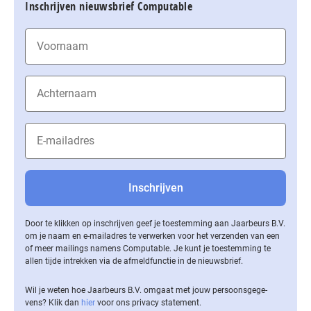
Inschrijven nieuwsbrief Computable
Door te klikken op inschrijven geef je toestemming aan Jaarbeurs B.V.
om je naam en e-mailadres te verwerken voor het verzenden van een
of meer mailings namens Computable. Je kunt je toestemming te
allen tijde intrekken via de af­meld­func­tie in de nieuwsbrief.
Wil je weten hoe Jaarbeurs B.V. omgaat met jouw per­soons­ge­ge­
vens? Klik dan
hier
voor ons privacy statement.