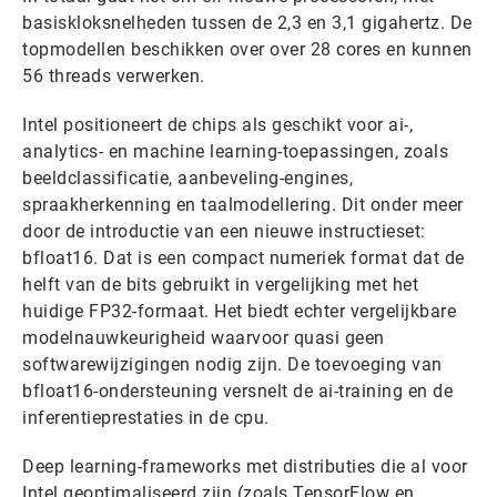
basiskloksnelheden tussen de 2,3 en 3,1 gigahertz. De
topmodellen beschikken over over 28 cores en kunnen
56 threads verwerken.
Intel positioneert de chips als geschikt voor ai-,
analytics- en machine learning-toepassingen, zoals
beeldclassificatie, aanbeveling-engines,
spraakherkenning en taalmodellering. Dit onder meer
door de introductie van een nieuwe instructieset:
bfloat16. Dat is een compact numeriek format dat de
helft van de bits gebruikt in vergelijking met het
huidige FP32-formaat. Het biedt echter vergelijkbare
modelnauwkeurigheid waarvoor quasi geen
softwarewijzigingen nodig zijn. De toevoeging van
bfloat16-ondersteuning versnelt de ai-training en de
inferentieprestaties in de cpu.
Deep learning-frameworks met distributies die al voor
Intel geoptimaliseerd zijn (zoals TensorFlow en