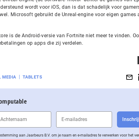
ndersteund wordt voor iOS, dan is dat schadelijk voor gamer
el. Microsoft gebruikt de Unreal-engine voor eigen games 
ore is de Android-versie van Fortnite niet meer te vinden. O
etalingen op apps die zij verdelen.
L MEDIA
TABLETS
Computable
 toestemming aan Jaarbeurs B.V. om je naam en e-mailadres te verwerken voor het v