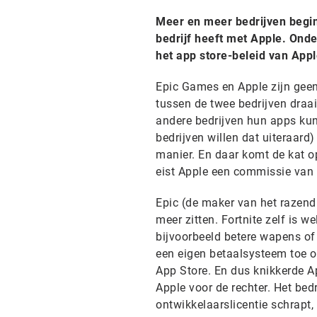
Meer en meer bedrijven begin
bedrijf heeft met Apple. Onde
het app store-beleid van Appl
Epic Games en Apple zijn geen 
tussen de twee bedrijven draa
andere bedrijven hun apps kunn
bedrijven willen dat uiteraard
manier. En daar komt de kat o
eist Apple een commissie van 
Epic (de maker van het razendpo
meer zitten. Fortnite zelf is 
bijvoorbeeld betere wapens of 
een eigen betaalsysteem toe o
App Store. En dus knikkerde App
Apple voor de rechter. Het bed
ontwikkelaarslicentie schrapt,