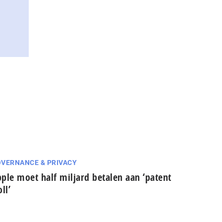
VERNANCE & PRIVACY
ple moet half miljard betalen aan ‘patent
oll’