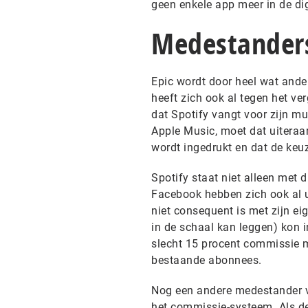
geen enkele app meer in de di
Medestander
Epic wordt door heel wat ander
heeft zich ook al tegen het v
dat Spotify vangt voor zijn m
Apple Music, moet dat uiteraar
wordt ingedrukt en dat de keu
Spotify staat niet alleen met 
Facebook hebben zich ook al u
niet consequent is met zijn ei
in de schaal kan leggen) kon i
slecht 15 procent commissie 
bestaande abonnees.
Nog een andere medestander vin
het commissie-systeem. Als de