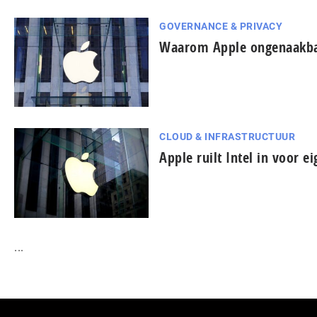
GOVERNANCE & PRIVACY
Waarom Apple ongenaakbaa
CLOUD & INFRASTRUCTUUR
Apple ruilt Intel in voor e
...