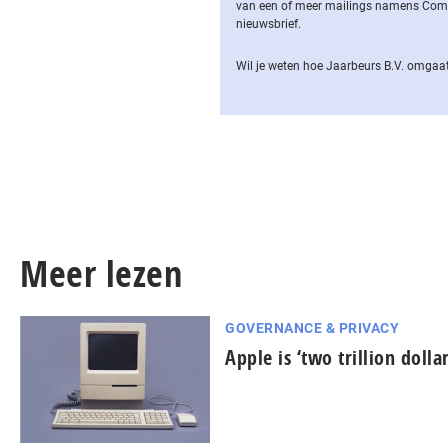
van een of meer mailings namens Computa
nieuwsbrief.
Wil je weten hoe Jaarbeurs B.V. omgaat
Meer lezen
GOVERNANCE & PRIVACY
Apple is ‘two trillion doll