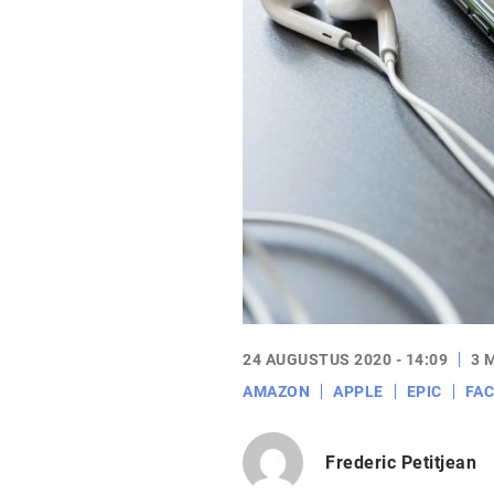
24 AUGUSTUS 2020 - 14:09
3 
AMAZON
APPLE
EPIC
FA
Frederic Petitjean