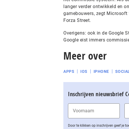
langer verder ontwikkeld en o
gamebouwers, zegt Microsoft w
Forza Street.
Overigens: ook in de Google St
Google eist immers commissieb
Meer over
APPS
IOS
IPHONE
SOCIA
Inschrijven nieuwsbrief 
Door te klikken op inschrijven geef je