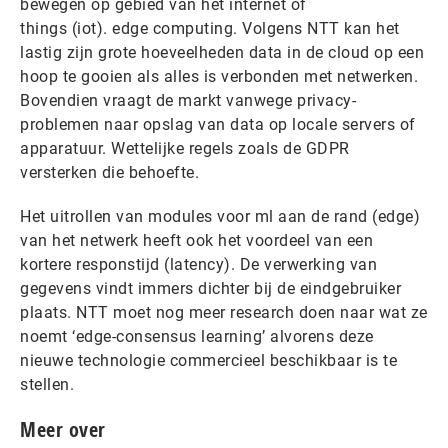
bewegen op gebied van het internet of
things (iot). edge computing. Volgens NTT kan het
lastig zijn grote hoeveelheden data in de cloud op een
hoop te gooien als alles is verbonden met netwerken.
Bovendien vraagt de markt vanwege privacy-
problemen naar opslag van data op locale servers of
apparatuur. Wettelijke regels zoals de GDPR
versterken die behoefte.
Het uitrollen van modules voor ml aan de rand (edge)
van het netwerk heeft ook het voordeel van een
kortere responstijd (latency). De verwerking van
gegevens vindt immers dichter bij de eindgebruiker
plaats. NTT moet nog meer research doen naar wat ze
noemt ‘edge-consensus learning’ alvorens deze
nieuwe technologie commercieel beschikbaar is te
stellen.
Meer over