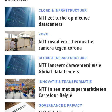
CLOUD & INFRASTRUCTUUR
NTT zet turbo op nieuwe
datacenters
ZORG
NTT installeert thermische
camera tegen corona
CLOUD & INFRASTRUCTUUR
NTT lanceert datacenterdivisie
Global Data Centers
INNOVATIE & TRANSFORMATIE
NTT in zee met supermarktketen
Carrefour België
GOVERNANCE & PRIVACY