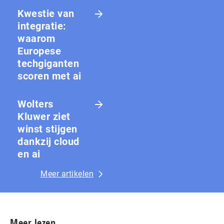
Kwestie van
integratie:
waarom
Europese
techgiganten
scoren met ai
Wolters
Kluwer ziet
winst stijgen
dankzij cloud
en ai
Meer artikelen
Meer lezen