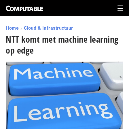
Home
»
Cloud & Infrastructuur
NTT komt met machine learning
op edge