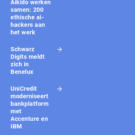
Aikido werken
samen: 200
ethische ai-
hackers aan
het werk
Schwarz
Digits meldt
zich in
Benelux
UniCredit
moderniseert
bankplatform
met
Accenture en
IBM