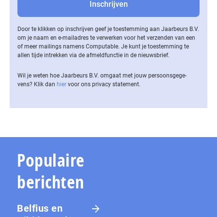
Door te klikken op inschrijven geef je toestemming aan Jaarbeurs B.V.
om je naam en e-mailadres te verwerken voor het verzenden van een
of meer mailings namens Computable. Je kunt je toestemming te
allen tijde intrekken via de af­meld­func­tie in de nieuwsbrief.
Wil je weten hoe Jaarbeurs B.V. omgaat met jouw per­soons­ge­ge­
vens? Klik dan
hier
voor ons privacy statement.
Populaire
berichten
Belfius en