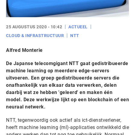
25 AUGUSTUS 2020 - 10:42
ACTUEEL
CLOUD & INFRASTRUCTUUR
NTT
Alfred Monterie
De Japanse telecomgigant NTT gaat gedistribueerde
machine learning op meerdere edge-servers
uitvoeren. Een groep gedistribueerde servers die
onafhankelijk van elkaar data verwerken, delen
daarbij wat ze hebben 'geleerd' en maken één
model. Deze werkwijze lijkt op een blockchain of een
neuraal netwerk.
NTT, tegenwoordig ook actief als ict-dienstverlener,
heeft machine learning (ml)-applicaties ontwikkeld die
anders werken dan tot nog toe gebruikelijk. Normaal