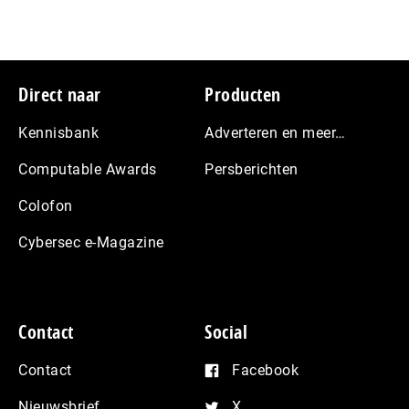
Footer
Direct naar
Producten
Kennisbank
Adverteren en meer…
Computable Awards
Persberichten
Colofon
Cybersec e-Magazine
Contact
Social
Contact
Facebook
Nieuwsbrief
X