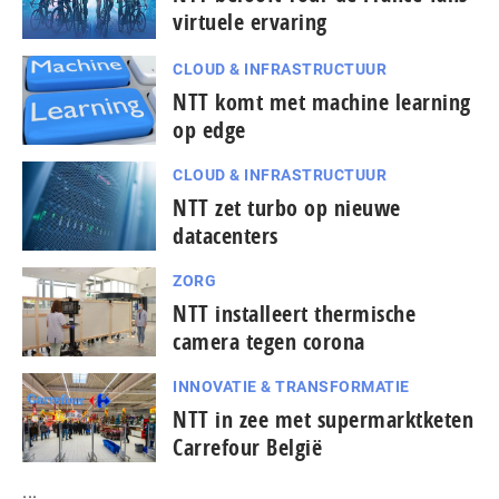
virtuele ervaring
CLOUD & INFRASTRUCTUUR
NTT komt met machine learning
op edge
CLOUD & INFRASTRUCTUUR
NTT zet turbo op nieuwe
datacenters
ZORG
NTT installeert thermische
camera tegen corona
INNOVATIE & TRANSFORMATIE
NTT in zee met supermarktketen
Carrefour België
...