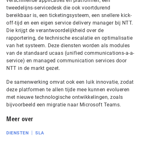
verschillende applicaties en platformen, een
tweedelijns-servicedesk die ook voortdurend
bereikbaar is, een ticketingsysteem, een snellere kick-
off-tijd en een eigen service delivery manager bij NTT.
Die krijgt de verantwoordelijkheid over de
rapportering, de technische escalatie en optimalisatie
van het systeem. Deze diensten worden als modules
van de standaard ucaas (unified communications-a-a-
service) en managed communication services door
NTT in de markt gezet.
De samenwerking omvat ook een luik innovatie, zodat
deze platformen te allen tijde mee kunnen evolueren
met nieuwe technologische ontwikkelingen, zoals
bijvoorbeeld een migratie naar Microsoft Teams.
Meer over
DIENSTEN
SLA