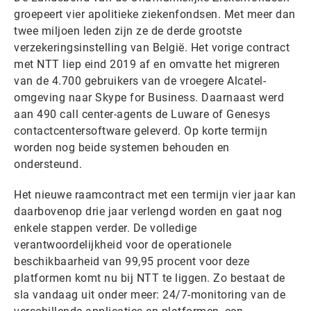
groepeert vier apolitieke ziekenfondsen. Met meer dan
twee miljoen leden zijn ze de derde grootste
verzekeringsinstelling van België. Het vorige contract
met NTT liep eind 2019 af en omvatte het migreren
van de 4.700 gebruikers van de vroegere Alcatel-
omgeving naar Skype for Business. Daarnaast werd
aan 490 call center-agents de Luware of Genesys
contactcentersoftware geleverd. Op korte termijn
worden nog beide systemen behouden en
ondersteund.
Het nieuwe raamcontract met een termijn vier jaar kan
daarbovenop drie jaar verlengd worden en gaat nog
enkele stappen verder. De volledige
verantwoordelijkheid voor de operationele
beschikbaarheid van 99,95 procent voor deze
platformen komt nu bij NTT te liggen. Zo bestaat de
sla vandaag uit onder meer: 24/7-monitoring van de