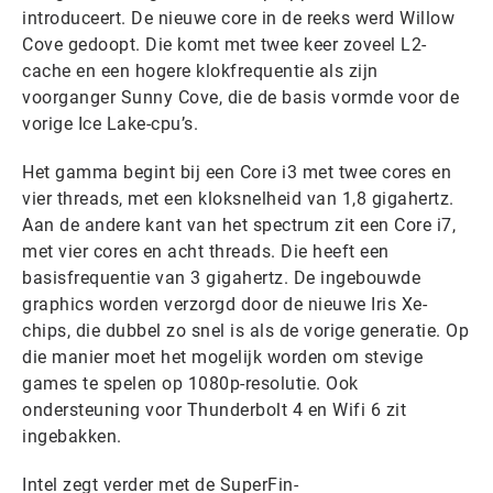
introduceert. De nieuwe core in de reeks werd Willow
Cove gedoopt. Die komt met twee keer zoveel L2-
cache en een hogere klokfrequentie als zijn
voorganger Sunny Cove, die de basis vormde voor de
vorige Ice Lake-cpu’s.
Het gamma begint bij een Core i3 met twee cores en
vier threads, met een kloksnelheid van 1,8 gigahertz.
Aan de andere kant van het spectrum zit een Core i7,
met vier cores en acht threads. Die heeft een
basisfrequentie van 3 gigahertz. De ingebouwde
graphics worden verzorgd door de nieuwe Iris Xe-
chips, die dubbel zo snel is als de vorige generatie. Op
die manier moet het mogelijk worden om stevige
games te spelen op 1080p-resolutie. Ook
ondersteuning voor Thunderbolt 4 en Wifi 6 zit
ingebakken.
Intel zegt verder met de SuperFin-