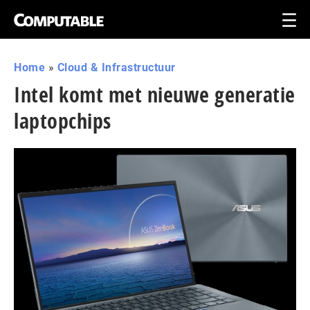
Home
»
Cloud & Infrastructuur
Intel komt met nieuwe generatie
laptopchips