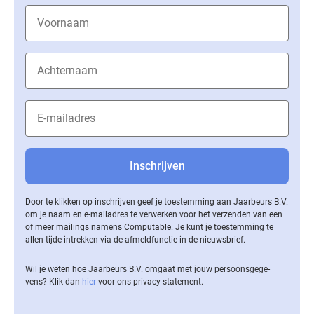
Door te klikken op inschrijven geef je toestemming aan Jaarbeurs B.V.
om je naam en e-mailadres te verwerken voor het verzenden van een
of meer mailings namens Computable. Je kunt je toestemming te
allen tijde intrekken via de af­meld­func­tie in de nieuwsbrief.
Wil je weten hoe Jaarbeurs B.V. omgaat met jouw per­soons­ge­ge­
vens? Klik dan
hier
voor ons privacy statement.