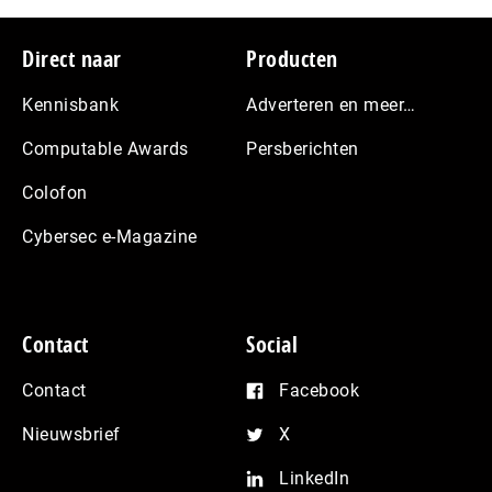
Footer
Direct naar
Producten
Kennisbank
Adverteren en meer…
Computable Awards
Persberichten
Colofon
Cybersec e-Magazine
Contact
Social
Contact
Facebook
Nieuwsbrief
X
LinkedIn