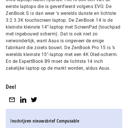
eerste laptops die is geverifieerd volgens EVO. De
ZenBook S is dan weer ‘s werelds dunste en lichtste
3:2 3.3K touchscreen laptop. De ZenBook 14 is de
kleinste kleinste 14’’-laptop met ScreenPad (touchpad
met ingebouwd scherm). Dat is ook niet zo
verwonderlijk, want Asus is ongeveer de enige
fabrikant die zoiets bouwt. De ZenBook Pro 15 is ‘s
werelds kleinste 15″-laptop met een 4K Oled-scherm.
En de ExpertBook B9 moet de lichtste 14 inch
zakelijke laptop op de markt worden, aldus Asus.
Deel
Inschrijven nieuwsbrief Computable