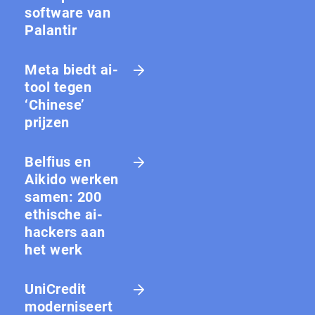
software van
Palantir
Meta biedt ai-
tool tegen
‘Chinese’
prijzen
Belfius en
Aikido werken
samen: 200
ethische ai-
hackers aan
het werk
UniCredit
moderniseert