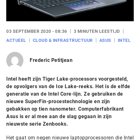
03 SEPTEMBER 2020 - 08:36
3 MINUTEN LEESTIJD
ACTUEEL
CLOUD & INFRASTRUCTUUR
ASUS
INTEL
Frederic Petitjean
Intel heeft zijn Tiger Lake-processors voorgesteld,
de opvolgers van de Ice Lake-reeks. Het is de elfde
generatie van de Intel Core-lijn. Ze gebruiken de
nieuwe SuperFin-procestechnologie en zijn
gebakken op tien nanometer. Computerfabrikant
Asus is er al mee aan de slag gegaan in zijn
nieuwste serie Zenbooks.
Het gaat om negen nieuwe laptopprocessoren die Intel