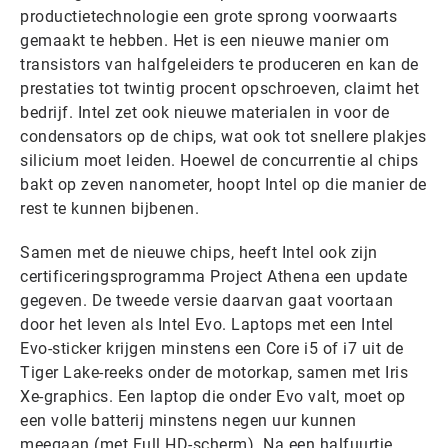
productietechnologie een grote sprong voorwaarts
gemaakt te hebben. Het is een nieuwe manier om
transistors van halfgeleiders te produceren en kan de
prestaties tot twintig procent opschroeven, claimt het
bedrijf. Intel zet ook nieuwe materialen in voor de
condensators op de chips, wat ook tot snellere plakjes
silicium moet leiden. Hoewel de concurrentie al chips
bakt op zeven nanometer, hoopt Intel op die manier de
rest te kunnen bijbenen.
Samen met de nieuwe chips, heeft Intel ook zijn
certificeringsprogramma Project Athena een update
gegeven. De tweede versie daarvan gaat voortaan
door het leven als Intel Evo. Laptops met een Intel
Evo-sticker krijgen minstens een Core i5 of i7 uit de
Tiger Lake-reeks onder de motorkap, samen met Iris
Xe-graphics. Een laptop die onder Evo valt, moet op
een volle batterij minstens negen uur kunnen
meegaan (met Full HD-scherm). Na een halfuurtje