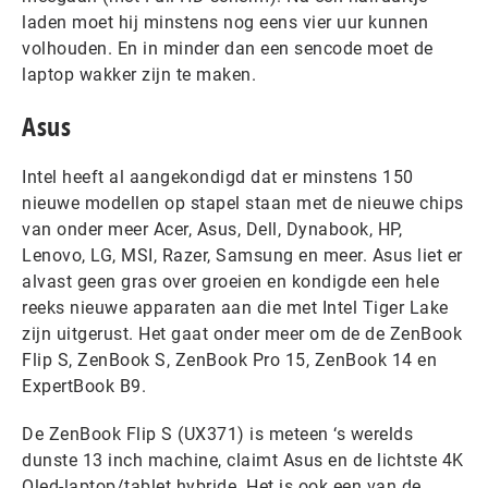
laden moet hij minstens nog eens vier uur kunnen
volhouden. En in minder dan een sencode moet de
laptop wakker zijn te maken.
Asus
Intel heeft al aangekondigd dat er minstens 150
nieuwe modellen op stapel staan met de nieuwe chips
van onder meer Acer, Asus, Dell, Dynabook, HP,
Lenovo, LG, MSI, Razer, Samsung en meer. Asus liet er
alvast geen gras over groeien en kondigde een hele
reeks nieuwe apparaten aan die met Intel Tiger Lake
zijn uitgerust. Het gaat onder meer om de de ZenBook
Flip S, ZenBook S, ZenBook Pro 15, ZenBook 14 en
ExpertBook B9.
De ZenBook Flip S (UX371) is meteen ‘s werelds
dunste 13 inch machine, claimt Asus en de lichtste 4K
Oled-laptop/tablet hybride. Het is ook een van de