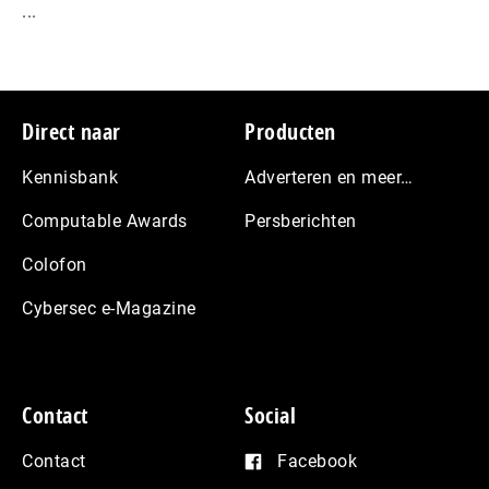
...
Footer
Direct naar
Producten
Kennisbank
Adverteren en meer…
Computable Awards
Persberichten
Colofon
Cybersec e-Magazine
Contact
Social
Contact
Facebook