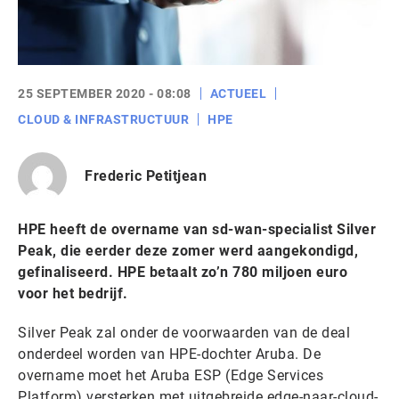
25 SEPTEMBER 2020 - 08:08
ACTUEEL
CLOUD & INFRASTRUCTUUR
HPE
Frederic Petitjean
HPE heeft de overname van sd-wan-specialist Silver
Peak, die eerder deze zomer werd aangekondigd,
gefinaliseerd. HPE betaalt zo’n 780 miljoen euro
voor het bedrijf.
Silver Peak zal onder de voorwaarden van de deal
onderdeel worden van HPE-dochter Aruba. De
overname moet het Aruba ESP (Edge Services
Platform) versterken met uitgebreide edge-naar-cloud-