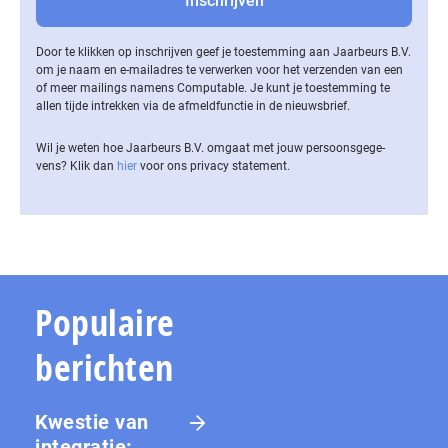
Door te klikken op inschrijven geef je toestemming aan Jaarbeurs B.V.
om je naam en e-mailadres te verwerken voor het verzenden van een
of meer mailings namens Computable. Je kunt je toestemming te
allen tijde intrekken via de af­meld­func­tie in de nieuwsbrief.
Wil je weten hoe Jaarbeurs B.V. omgaat met jouw per­soons­ge­ge­
vens? Klik dan
hier
voor ons privacy statement.
Populaire
berichten
Kwestie van
integratie: