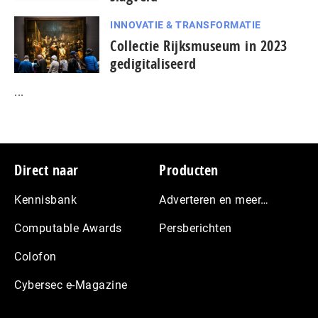
INNOVATIE & TRANSFORMATIE
Collectie Rijksmuseum in 2023
gedigitaliseerd
...
Footer
Direct naar
Producten
Kennisbank
Adverteren en meer…
Computable Awards
Persberichten
Colofon
Cybersec e-Magazine