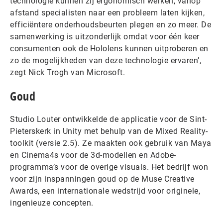
technologie kunnen zij ergonomisch werken, vanop
afstand specialisten naar een probleem laten kijken,
efficiëntere onderhoudsbeurten plegen en zo meer. De
samenwerking is uitzonderlijk omdat voor één keer
consumenten ook de Hololens kunnen uitproberen en
zo de mogelijkheden van deze technologie ervaren’,
zegt Nick Trogh van Microsoft.
Goud
Studio Louter ontwikkelde de applicatie voor de Sint-
Pieterskerk in Unity met behulp van de Mixed Reality-
toolkit (versie 2.5). Ze maakten ook gebruik van Maya
en Cinema4s voor de 3d-modellen en Adobe-
programma’s voor de overige visuals. Het bedrijf won
voor zijn inspanningen goud op de Muse Creative
Awards, een internationale wedstrijd voor originele,
ingenieuze concepten.