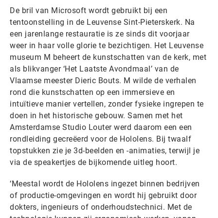
De bril van Microsoft wordt gebruikt bij een
tentoonstelling in de Leuvense Sint-Pieterskerk. Na
een jarenlange restauratie is ze sinds dit voorjaar
weer in haar volle glorie te bezichtigen. Het Leuvense
museum M beheert de kunstschatten van de kerk, met
als blikvanger ‘Het Laatste Avondmaal’ van de
Vlaamse meester Dieric Bouts. M wilde de verhalen
rond die kunstschatten op een immersieve en
intuïtieve manier vertellen, zonder fysieke ingrepen te
doen in het historische gebouw. Samen met het
Amsterdamse Studio Louter werd daarom een een
rondleiding gecreëerd voor de Hololens. Bij twaalf
topstukken zie je 3d-beelden en -animaties, terwijl je
via de speakertjes de bijkomende uitleg hoort.
‘Meestal wordt de Hololens ingezet binnen bedrijven
of productie-omgevingen en wordt hij gebruikt door
dokters, ingenieurs of onderhoudstechnici. Met de