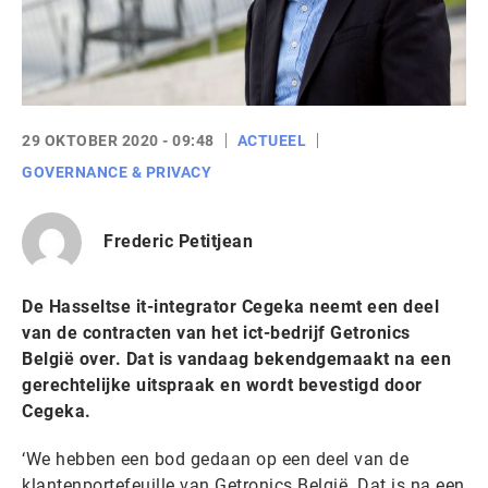
29 OKTOBER 2020 - 09:48
ACTUEEL
GOVERNANCE & PRIVACY
Frederic Petitjean
De Hasseltse it-integrator Cegeka neemt een deel
van de contracten van het ict-bedrijf Getronics
België over. Dat is vandaag bekendgemaakt na een
gerechtelijke uitspraak en wordt bevestigd door
Cegeka.
‘We hebben een bod gedaan op een deel van de
klantenportefeuille van Getronics België. Dat is na een