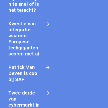
n te snel of is
het terecht?
Kwestie van
integratie:
waarom
Europese
techgiganten
scoren met ai
Patrick Van
Deven is coo
bij SAP
Twee derde
van
cybermarkt in