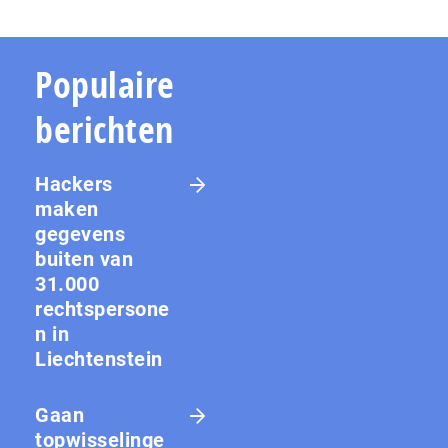
Populaire
berichten
Hackers
maken
gegevens
buiten van
31.000
rechtspersone
n in
Liechtenstein
Gaan
topwisselinge