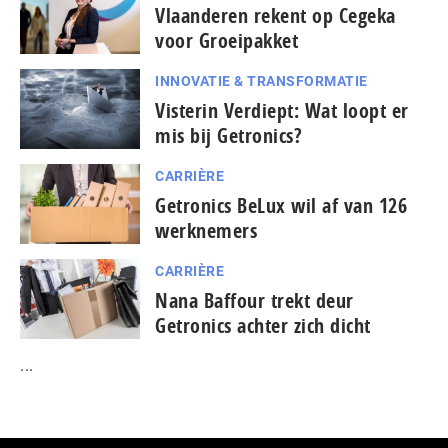
Vlaanderen rekent op Cegeka
voor Groeipakket
INNOVATIE & TRANSFORMATIE
Visterin Verdiept: Wat loopt er
mis bij Getronics?
CARRIÈRE
Getronics BeLux wil af van 126
werknemers
CARRIÈRE
Nana Baffour trekt deur
Getronics achter zich dicht
...