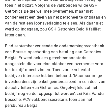
toen niet bijzat. Volgens de vakbonden wilde GSH
Getronics België wel mee overnemen, maar niet
zonder eerst een deel van het personeel te ontslaan en
van de rest een loonsverlaging te eisen. Als daar niet
werd op ingegaan, zou GSH Getronics België failliet
laten gaan.
Eind september verleende de ondernemingsrechtbank
van Brussel opschorting van betaling aan Getronics
België. Er werd ook een gerechtsmandataris
aangesteld die voor eind oktober een overnemer voor
het bedrijf moest vinden. Toen zou een tiental
bedrijven interesse hebben betoond. ‘Maar sommige
investeerders zijn enkel geïnteresseerd in een deel van
de activiteiten van Getronics. Ongetwijfeld zal het
bedrijf nog verder opgesplitst worden’, zei Kris Vanden
Bossche, ACV-vakbondssecretaris toen aan het
persbureau Belga.