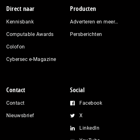
Footer
Direct naar
Producten
Kennisbank
Adverteren en meer…
Computable Awards
Persberichten
Colofon
Cybersec e-Magazine
Contact
Social
Contact
Facebook
Nieuwsbrief
X
LinkedIn