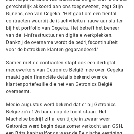
gerechtelijk akkoord aan ons toegewezen’, zegt Stijn
Bijnens, ceo van Cegeka. ‘Het gaat om een tiental
contracten waarbij de it-activiteiten nauw aansluiten
bij het portfolio van Cegeka. Het betreft het beheer
van de it-infrastructuur en digitale werkplekken.
Dankzij de overname wordt de bedrijfscontinuïteit
voor de betrokken klanten gegarandeerd.’
Samen met de contracten stapt ook een dertigtal
medewerkers van Getronics België mee over. Cegeka
maakt géén financiële details bekend over de
klantenportefeuille die het van Getronics België
overneemt.
Medio augustus werd bekend dat er bij Getronics
België zo’n 126 banen op de tocht staan. Het
Machelse bedrijf zit al een tijdje in zwaar weer.
Getronics werd begin deze zomer verkocht aan GSH,
een Brits kapitaalfonds waar de Belgische vestiging