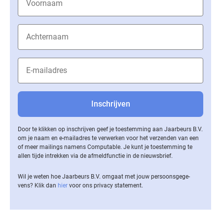
Door te klikken op inschrijven geef je toestemming aan Jaarbeurs B.V.
om je naam en e-mailadres te verwerken voor het verzenden van een
of meer mailings namens Computable. Je kunt je toestemming te
allen tijde intrekken via de af­meld­func­tie in de nieuwsbrief.
Wil je weten hoe Jaarbeurs B.V. omgaat met jouw per­soons­ge­ge­
vens? Klik dan
hier
voor ons privacy statement.