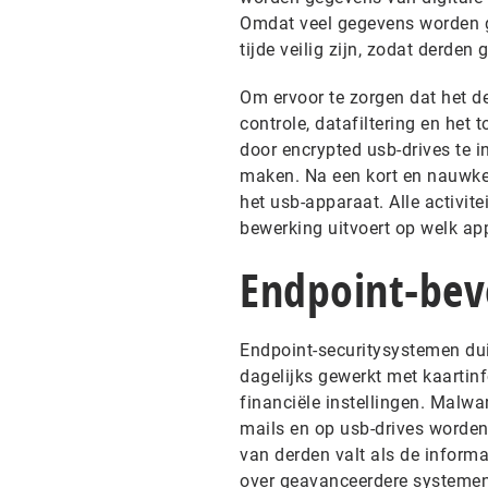
Omdat veel gegevens worden g
tijde veilig zijn, zodat derde
Om ervoor te zorgen dat het de
controle, datafiltering en het 
door encrypted usb-drives te 
maken. Na een kort en nauwkeur
het usb-apparaat. Alle activit
bewerking uitvoert op welk ap
Endpoint-beve
Endpoint-securitysystemen dui
dagelijks gewerkt met kaartin
financiële instellingen. Malwa
mails en op usb-drives worden
van derden valt als de inform
over geavanceerdere systemen