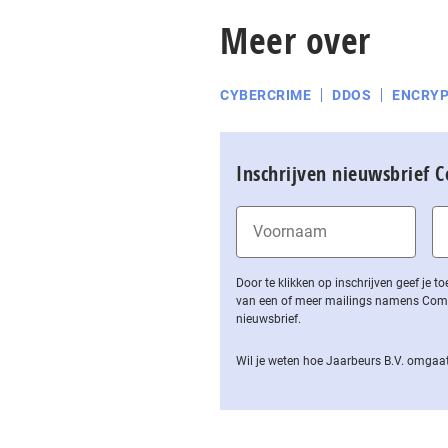
Meer over
CYBERCRIME
DDOS
ENCRYP
Inschrijven nieuwsbrief 
Door te klikken op inschrijven geef je
van een of meer mailings namens Computa
nieuwsbrief.
Wil je weten hoe Jaarbeurs B.V. omgaat