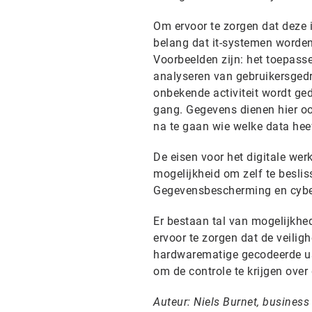
Om ervoor te zorgen dat deze in
belang dat it-systemen worde
Voorbeelden zijn: het toepasse
analyseren van gebruikersgedr
onbekende activiteit wordt ge
gang. Gegevens dienen hier ook
na te gaan wie welke data hee
De eisen voor het digitale we
mogelijkheid om zelf te besli
Gegevensbescherming en cyber
Er bestaan tal van mogelijkhed
ervoor te zorgen dat de veili
hardwarematige gecodeerde us
om de controle te krijgen ove
Auteur: Niels Burnet, busine