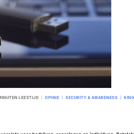
MINUTEN LEESTIJD
OPINIE
SECURITY & AWARENESS
KIN