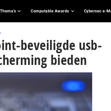
Thema’s
Computable Awards
Cybersec e-M
s
int-beveiligde usb-
scherming bieden