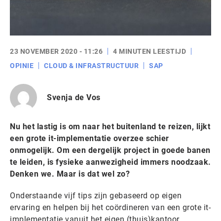
23 NOVEMBER 2020 - 11:26
4 MINUTEN LEESTIJD
OPINIE
CLOUD & INFRASTRUCTUUR
SAP
Svenja de Vos
Nu het lastig is om naar het buitenland te reizen, lijkt
een grote it-implementatie overzee schier
onmogelijk. Om een dergelijk project in goede banen
te leiden, is fysieke aanwezigheid immers noodzaak.
Denken we. Maar is dat wel zo?
Onderstaande vijf tips zijn gebaseerd op eigen
ervaring en helpen bij het coördineren van een grote it-
implementatie vanuit het eigen (thuis)kantoor.