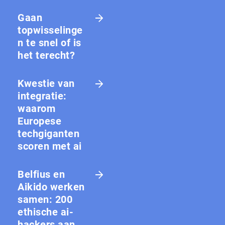
Gaan
topwisselinge
n te snel of is
het terecht?
Kwestie van
integratie:
waarom
Europese
techgiganten
scoren met ai
Belfius en
Aikido werken
samen: 200
ethische ai-
hackers aan