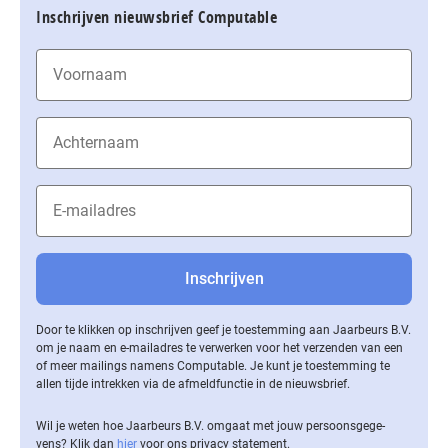
Inschrijven nieuwsbrief Computable
Door te klikken op inschrijven geef je toestemming aan Jaarbeurs B.V.
om je naam en e-mailadres te verwerken voor het verzenden van een
of meer mailings namens Computable. Je kunt je toestemming te
allen tijde intrekken via de af­meld­func­tie in de nieuwsbrief.
Wil je weten hoe Jaarbeurs B.V. omgaat met jouw per­soons­ge­ge­
vens? Klik dan
hier
voor ons privacy statement.