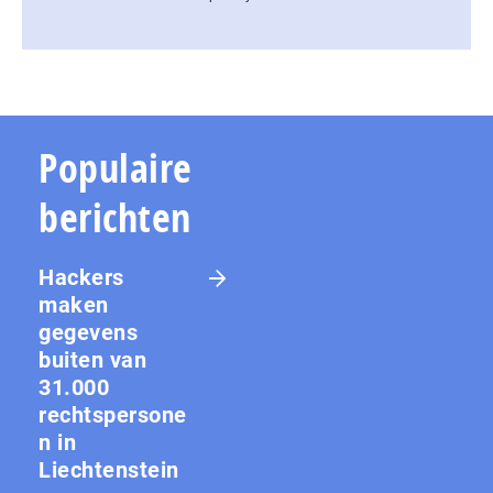
Populaire
berichten
Hackers
maken
gegevens
buiten van
31.000
rechtspersone
n in
Liechtenstein