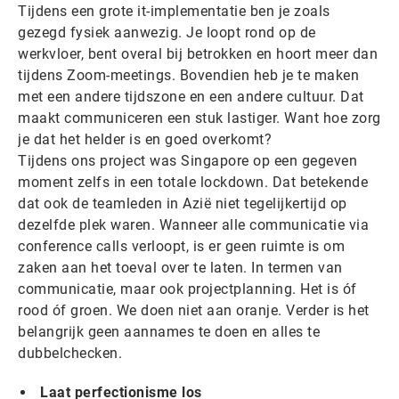
Tijdens een grote it-implementatie ben je zoals
gezegd fysiek aanwezig. Je loopt rond op de
werkvloer, bent overal bij betrokken en hoort meer dan
tijdens Zoom-meetings. Bovendien heb je te maken
met een andere tijdszone en een andere cultuur. Dat
maakt communiceren een stuk lastiger. Want hoe zorg
je dat het helder is en goed overkomt?
Tijdens ons project was Singapore op een gegeven
moment zelfs in een totale lockdown. Dat betekende
dat ook de teamleden in Azië niet tegelijkertijd op
dezelfde plek waren. Wanneer alle communicatie via
conference calls verloopt, is er geen ruimte is om
zaken aan het toeval over te laten. In termen van
communicatie, maar ook projectplanning. Het is óf
rood óf groen. We doen niet aan oranje. Verder is het
belangrijk geen aannames te doen en alles te
dubbelchecken.
Laat perfectionisme los