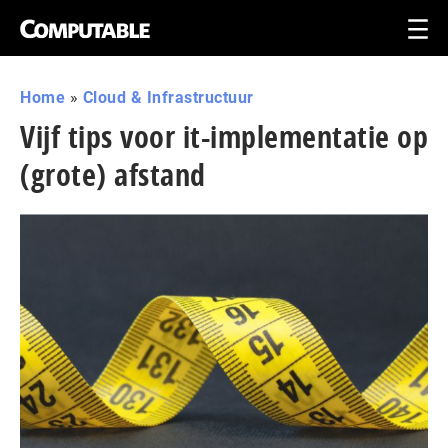
Home
»
Cloud & Infrastructuur
Vijf tips voor it-implementatie op
(grote) afstand