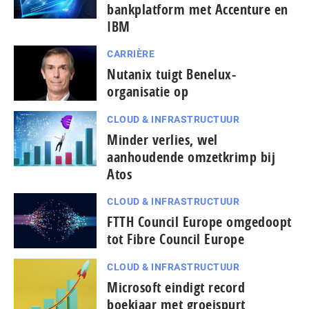
bankplatform met Accenture en
IBM
CARRIÈRE
Nutanix tuigt Benelux-
organisatie op
CLOUD & INFRASTRUCTUUR
Minder verlies, wel
aanhoudende omzetkrimp bij
Atos
CLOUD & INFRASTRUCTUUR
FTTH Council Europe omgedoopt
tot Fibre Council Europe
CLOUD & INFRASTRUCTUUR
Microsoft eindigt record
boekjaar met groeispurt