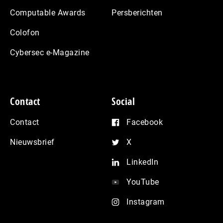
Computable Awards
Persberichten
Colofon
Cybersec e-Magazine
Contact
Social
Contact
Facebook
Nieuwsbrief
X
LinkedIn
YouTube
Instagram