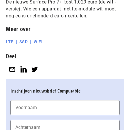
De nieuwe Surface Pro 7+ kost 1.029 euro (de wifi-
versie). Wie een apparaat met lte-module wil, moet
nog eens driehonderd euro neertellen.
Meer over
LTE
SSD
WIFI
Deel
Inschrijven nieuwsbrief Computable