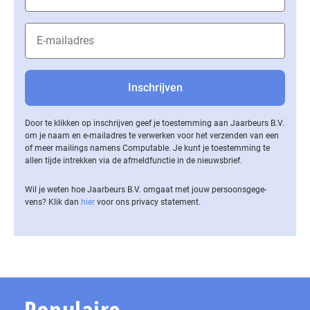
Door te klikken op inschrijven geef je toestemming aan Jaarbeurs B.V.
om je naam en e-mailadres te verwerken voor het verzenden van een
of meer mailings namens Computable. Je kunt je toestemming te
allen tijde intrekken via de af­meld­func­tie in de nieuwsbrief.
Wil je weten hoe Jaarbeurs B.V. omgaat met jouw per­soons­ge­ge­
vens? Klik dan
hier
voor ons privacy statement.