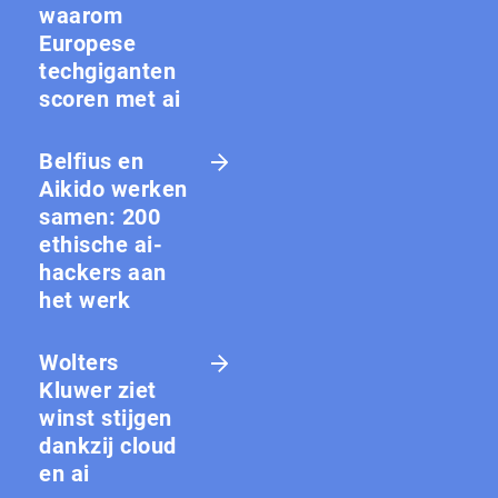
waarom
Europese
techgiganten
scoren met ai
Belfius en
Aikido werken
samen: 200
ethische ai-
hackers aan
het werk
Wolters
Kluwer ziet
winst stijgen
dankzij cloud
en ai