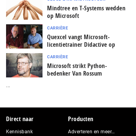
Mindtree en T-Systems wedden
op Microsoft
CARRIÈRE
Quexcel vangt Microsoft-
licentietrainer Didactive op
CARRIÈRE
Microsoft strikt Python-
bedenker Van Rossum
...
Footer
Direct naar
Producten
Kennisbank
Adverteren en meer…