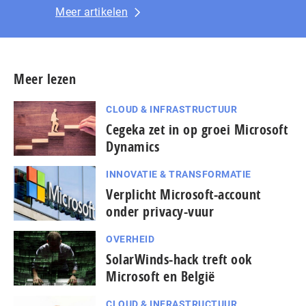
Meer artikelen
Meer lezen
CLOUD & INFRASTRUCTUUR
Cegeka zet in op groei Microsoft
Dynamics
INNOVATIE & TRANSFORMATIE
Verplicht Microsoft-account
onder privacy-vuur
OVERHEID
SolarWinds-hack treft ook
Microsoft en België
CLOUD & INFRASTRUCTUUR