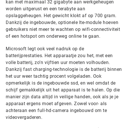
kan met maximaal 32 gigabyte aan werkgeheugen
worden uitgerust en een terabyte aan
opslaggeheugen. Het gewicht klokt af op 700 gram.
Dankzij de ingebouwde, optionele lte-module hoeven
gebruikers niet meer te wachten op wifi-connectiviteit
of een hotspot om onderweg online te gaan.
Microsoft legt ook veel nadruk op de
batterijprestaties. Het apparaatje zou het, met een
volle batterij, zo’n vijftien uur moeten volhouden.
Dankzij fast charging-technologie is de batterij binnen
het uur weer tachtig procent volgeladen. Ook
opmerkelijk is de ingebouwde ssd, en wel omdat de
schijf gemakkelijk uit het apparaat is te halen. Op die
manier zijn data altijd in veilige handen, ook als je je
apparaat ergens moet afgeven. Zowel voor- als
achteraan een full-hd-camera ingebouwd om te
videovergaderen.