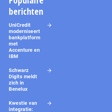
Populaire
berichten
UniCredit
moderniseert
bankplatform
met
Accenture en
IBM
Schwarz
Digits meldt
zich in
Benelux
Kwestie van
integratie: