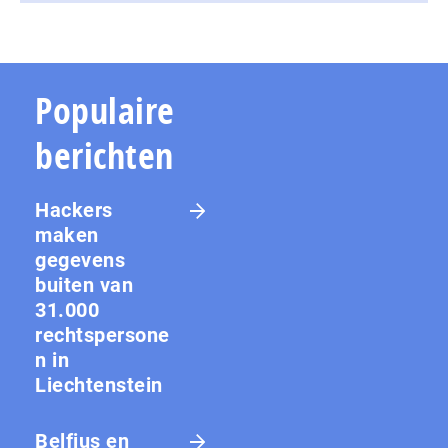
Populaire
berichten
Hackers
maken
gegevens
buiten van
31.000
rechtspersone
n in
Liechtenstein
Belfius en