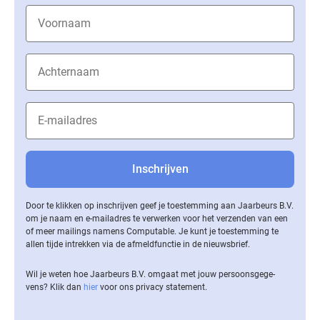
Door te klikken op inschrijven geef je toestemming aan Jaarbeurs B.V.
om je naam en e-mailadres te verwerken voor het verzenden van een
of meer mailings namens Computable. Je kunt je toestemming te
allen tijde intrekken via de af­meld­func­tie in de nieuwsbrief.
Wil je weten hoe Jaarbeurs B.V. omgaat met jouw per­soons­ge­ge­
vens? Klik dan
hier
voor ons privacy statement.