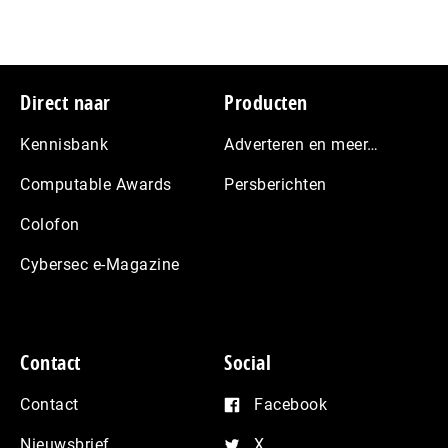
Footer
Direct naar
Producten
Kennisbank
Adverteren en meer…
Computable Awards
Persberichten
Colofon
Cybersec e-Magazine
Contact
Social
Contact
Facebook
Nieuwsbrief
X