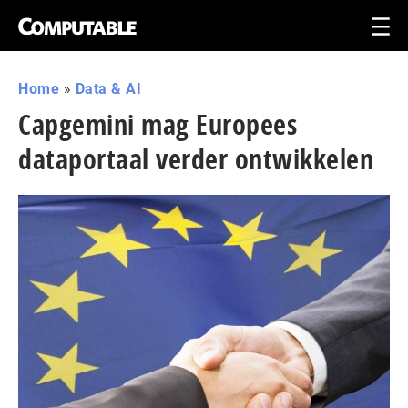
Home
»
Data & AI
Capgemini mag Europees
dataportaal verder ontwikkelen