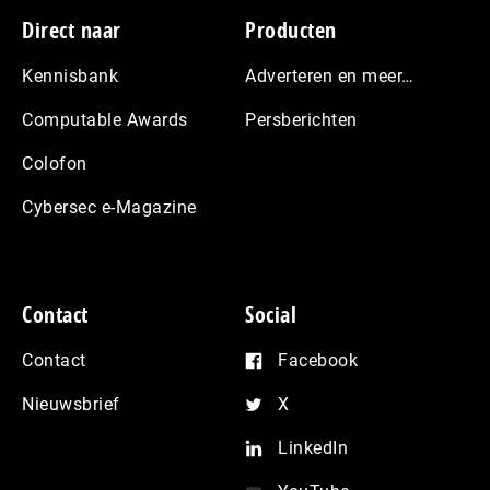
Footer
Direct naar
Producten
Kennisbank
Adverteren en meer…
Computable Awards
Persberichten
Colofon
Cybersec e-Magazine
Contact
Social
Contact
Facebook
Nieuwsbrief
X
LinkedIn