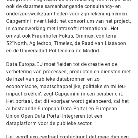
ook de daarmee samenhangende consultancy- en
onderzoekwerkzaamheden voor zijn rekening nemen.
Capgemini Invent leidt het consortium van het project,
in samenwerking met Intrasoft International. Het
omvat ook Fraunhofer Fokus, Ommax, con terra,
52°North, Agiledrop, Timelex, de Raad van Lissabon
en de Universidad Politécnica de Madrid.
Data.Europa.EU moet ‘leiden tot de creatie en de
verbetering van processen, producten en diensten met
de inzet van publieke databronnen en zo
economische, maatschappelijke, politieke en milieu-
impact creëren’, zegt Capgemini in een persbericht.
Het portaal, dat dit voorjaar wordt gelanceerd, zal het
al bestaande European Data Portal en European
Union Open Data Portal integreren tot een
dataplatform voor de publieke sector.
Het wordt een centraal contactpunt dat meer dan een