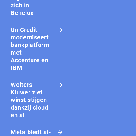
zich in
Benelux
UniCredit
moderniseert
bankplatform
met
Accenture en
IBM
Wolters
Kluwer ziet
winst stijgen
dankzij cloud
en ai
Meta biedt ai-