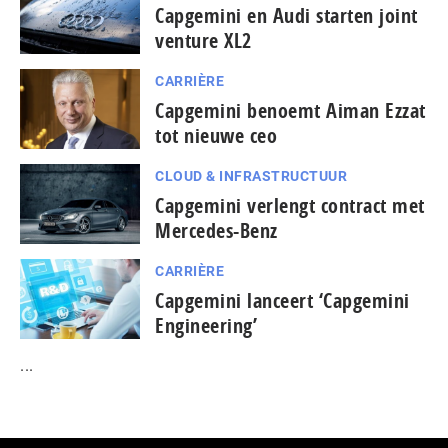
Capgemini en Audi starten joint
venture XL2
CARRIÈRE
Capgemini benoemt Aiman Ezzat
tot nieuwe ceo
CLOUD & INFRASTRUCTUUR
Capgemini verlengt contract met
Mercedes-Benz
CARRIÈRE
Capgemini lanceert ‘Capgemini
Engineering’
...