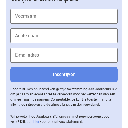
Door te klikken op inschrijven geef je toestemming aan Jaarbeurs B.V.
om je naam en e-mailadres te verwerken voor het verzenden van een
of meer mailings namens Computable. Je kunt je toestemming te
allen tijde intrekken via de af­meld­func­tie in de nieuwsbrief.
Wil je weten hoe Jaarbeurs B.V. omgaat met jouw per­soons­ge­ge­
vens? Klik dan
hier
voor ons privacy statement.