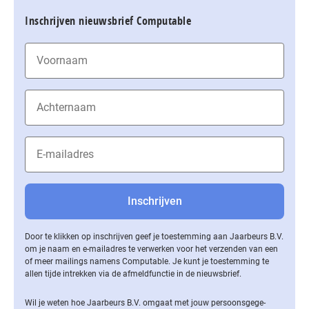
Inschrijven nieuwsbrief Computable
Door te klikken op inschrijven geef je toestemming aan Jaarbeurs B.V.
om je naam en e-mailadres te verwerken voor het verzenden van een
of meer mailings namens Computable. Je kunt je toestemming te
allen tijde intrekken via de af­meld­func­tie in de nieuwsbrief.
Wil je weten hoe Jaarbeurs B.V. omgaat met jouw per­soons­ge­ge­