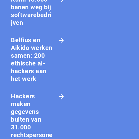
banen weg bij
softwarebedri
jven
Belfius en
Aikido werken
samen: 200
ethische ai-
hackers aan
het werk
Hackers
maken
gegevens
buiten van
31.000
rechtspersone