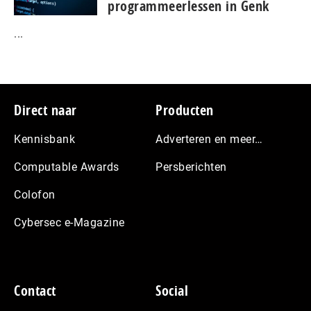
programmeerlessen in Genk
...
Footer
Direct naar
Producten
Kennisbank
Adverteren en meer…
Computable Awards
Persberichten
Colofon
Cybersec e-Magazine
Contact
Social