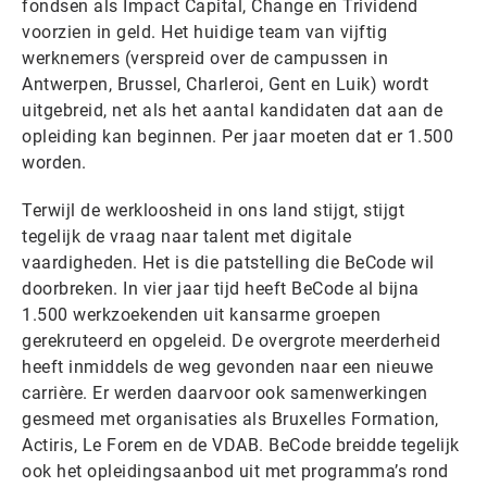
fondsen als Impact Capital, Change en Trividend
voorzien in geld. Het huidige team van vijftig
werknemers (verspreid over de campussen in
Antwerpen, Brussel, Charleroi, Gent en Luik) wordt
uitgebreid, net als het aantal kandidaten dat aan de
opleiding kan beginnen. Per jaar moeten dat er 1.500
worden.
Terwijl de werkloosheid in ons land stijgt, stijgt
tegelijk de vraag naar talent met digitale
vaardigheden. Het is die patstelling die BeCode wil
doorbreken. In vier jaar tijd heeft BeCode al bijna
1.500 werkzoekenden uit kansarme groepen
gerekruteerd en opgeleid. De overgrote meerderheid
heeft inmiddels de weg gevonden naar een nieuwe
carrière. Er werden daarvoor ook samenwerkingen
gesmeed met organisaties als Bruxelles Formation,
Actiris, Le Forem en de VDAB. BeCode breidde tegelijk
ook het opleidingsaanbod uit met programma’s rond