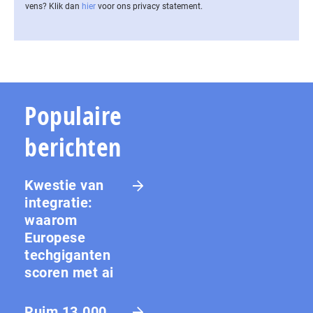
vens? Klik dan
hier
voor ons privacy statement.
Populaire
berichten
Kwestie van
integratie:
waarom
Europese
techgiganten
scoren met ai
Ruim 13.000