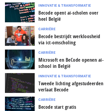
INNOVATIE & TRANSFORMATIE
Becode opent ai-scholen over
heel België
CARRIÈRE
Becode bestrijdt werkloosheid
via ict-omscholing
CARRIÈRE
Microsoft en BeCode openen ai-
school in België
INNOVATIE & TRANSFORMATIE
Tweede lichting afgestudeerden
verlaat Becode
CARRIÈRE
Becode start gratis