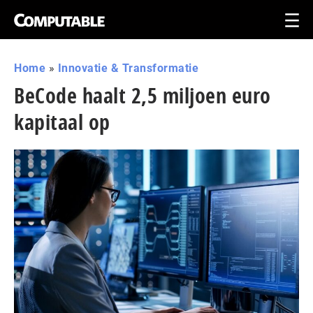
Home
»
Innovatie & Transformatie
BeCode haalt 2,5 miljoen euro
kapitaal op