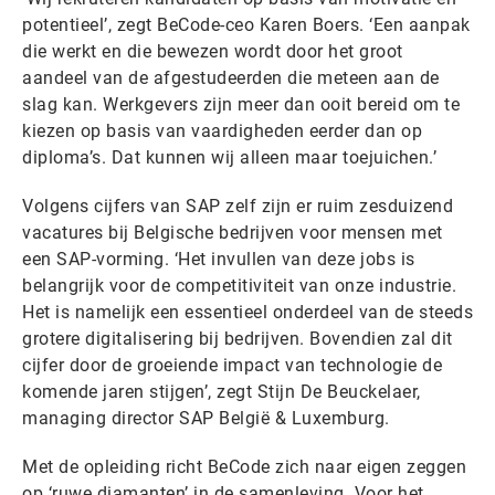
potentieel’, zegt BeCode-ceo Karen Boers. ‘Een aanpak
die werkt en die bewezen wordt door het groot
aandeel van de afgestudeerden die meteen aan de
slag kan. Werkgevers zijn meer dan ooit bereid om te
kiezen op basis van vaardigheden eerder dan op
diploma’s. Dat kunnen wij alleen maar toejuichen.’
Volgens cijfers van SAP zelf zijn er ruim zesduizend
vacatures bij Belgische bedrijven voor mensen met
een SAP-vorming. ‘Het invullen van deze jobs is
belangrijk voor de competitiviteit van onze industrie.
Het is namelijk een essentieel onderdeel van de steeds
grotere digitalisering bij bedrijven. Bovendien zal dit
cijfer door de groeiende impact van technologie de
komende jaren stijgen’, zegt Stijn De Beuckelaer,
managing director SAP België & Luxemburg.
Met de opleiding richt BeCode zich naar eigen zeggen
op ‘ruwe diamanten’ in de samenleving. Voor het