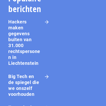
berichten
Hackers
maken
gegevens
buiten van
31.000
rechtspersone
n in
Liechtenstein
Big Tech en
de spiegel die
we onszelf
voorhouden