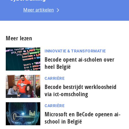
Meer artikelen
Meer lezen
INNOVATIE & TRANSFORMATIE
Becode opent ai-scholen over
heel België
CARRIÈRE
Becode bestrijdt werkloosheid
via ict-omscholing
CARRIÈRE
Microsoft en BeCode openen ai-
school in België