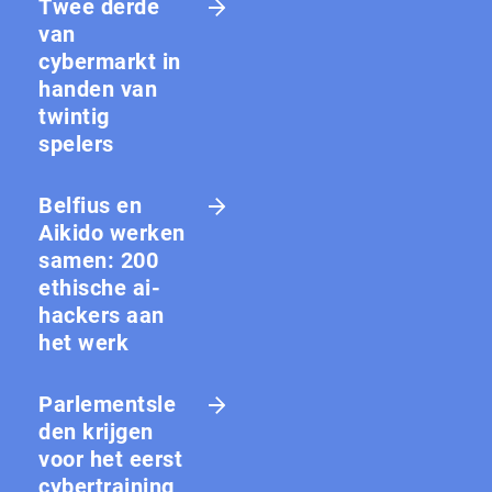
Twee derde
van
cybermarkt in
handen van
twintig
spelers
Belfius en
Aikido werken
samen: 200
ethische ai-
hackers aan
het werk
Parlementsle
den krijgen
voor het eerst
cybertraining