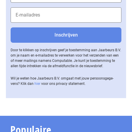
Door te klikken op inschrijven geef je toestemming aan Jaarbeurs B.V.
om je naam en e-mailadres te verwerken voor het verzenden van een
of meer mailings namens Computable. Je kunt je toestemming te
allen tijde intrekken via de af­meld­func­tie in de nieuwsbrief.
Wil je weten hoe Jaarbeurs B.V. omgaat met jouw per­soons­ge­ge­
vens? Klik dan
hier
voor ons privacy statement.
Populaire