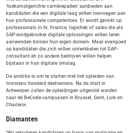
‘toekomstgerichte carrièrepaden’ aanbieden aan
kandidaten die een digitale laag willen toevoegen aan
hun professionele competenties. Er wordt gemikt op
professionals in hr, finance, logistiek of sales die als
SAP-eindgebruiker digitale oplossingen willen leren
aanwenden binnen hun eigen domein. Maar evengoed
op kandidaten die zich willen ontwikkelen tot SAP-
consultant en zo andere bedrijven willen helpen
bijstaan in hun digitale omslag.
De ambitie is om te starten met het opleiden van
minstens honderd deelnemers. Na de start in
Antwerpen zullen de opleidingen uitgerold worden
naar de BeCode-campussen in Brussel, Gent, Luik en
Charleroi.
Diamanten
‘Wij rekruteren kandidaten op basis van motivatie en