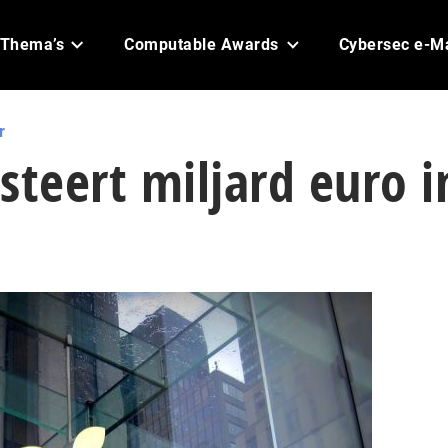
Thema’s
Computable Awards
Cybersec e-M
r
steert miljard euro i