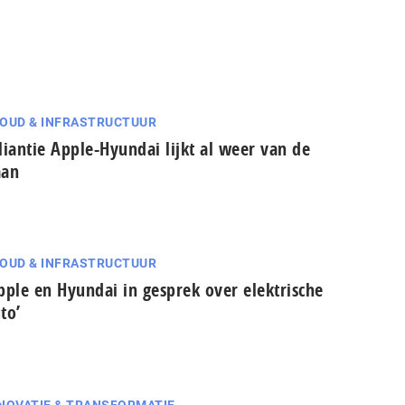
OUD & INFRASTRUCTUUR
liantie Apple-Hyundai lijkt al weer van de
aan
OUD & INFRASTRUCTUUR
pple en Hyundai in gesprek over elektrische
to’