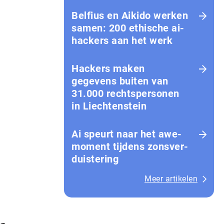
Belfius en Aikido werken
samen: 200 ethische ai-
hackers aan het werk
Hackers maken
gegevens buiten van
31.000 rechtspersonen
in Liechtenstein
Ai speurt naar het awe-
moment tijdens zons­ver­
duis­te­ring
Meer artikelen