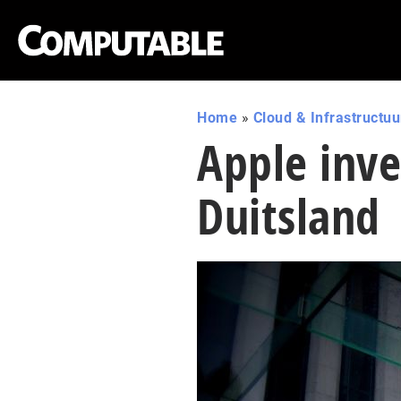
Home
»
Cloud & Infrastructuu
Apple inve
Duitsland