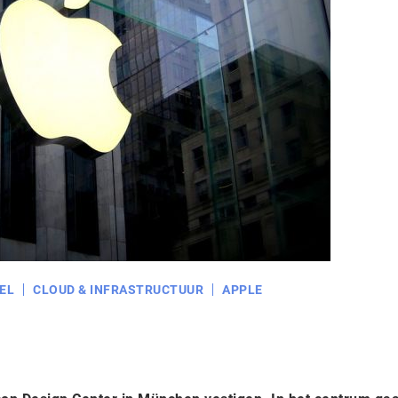
EL
CLOUD & INFRASTRUCTUUR
APPLE