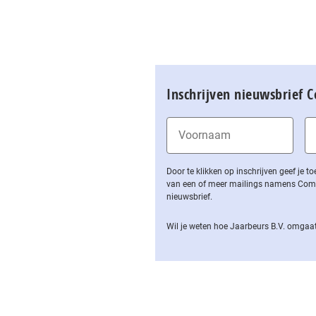
Inschrijven nieuwsbrief 
Door te klikken op inschrijven geef je
van een of meer mailings namens Computa
nieuwsbrief.
Wil je weten hoe Jaarbeurs B.V. omgaat