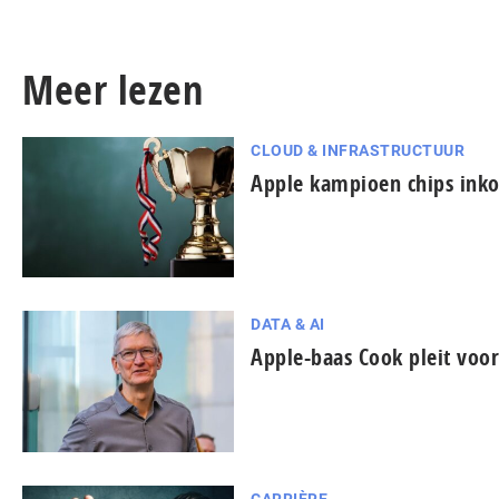
Meer lezen
CLOUD & INFRASTRUCTUUR
Apple kampioen chips ink
DATA & AI
Apple-baas Cook pleit voor