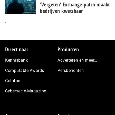
‘Vergeten’ Exchange-patch maakt
bedrijven kwetsbaar
...
Footer
Direct naar
Producten
Kennisbank
Adverteren en meer…
Computable Awards
Persberichten
Colofon
Cybersec e-Magazine