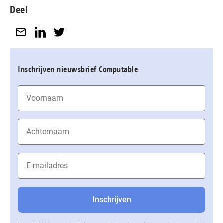
Deel
Inschrijven nieuwsbrief Computable