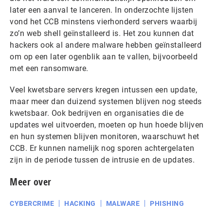
later een aanval te lanceren. In onderzochte lijsten
vond het CCB minstens vierhonderd servers waarbij
zo’n web shell geïnstalleerd is. Het zou kunnen dat
hackers ook al andere malware hebben geïnstalleerd
om op een later ogenblik aan te vallen, bijvoorbeeld
met een ransomware.
Veel kwetsbare servers kregen intussen een update,
maar meer dan duizend systemen blijven nog steeds
kwetsbaar. Ook bedrijven en organisaties die de
updates wel uitvoerden, moeten op hun hoede blijven
en hun systemen blijven monitoren, waarschuwt het
CCB. Er kunnen namelijk nog sporen achtergelaten
zijn in de periode tussen de intrusie en de updates.
Meer over
CYBERCRIME
HACKING
MALWARE
PHISHING