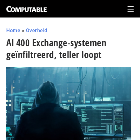
Home
»
Overheid
Al 400 Exchange-systemen
geïnfiltreerd, teller loopt