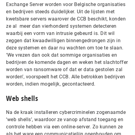
Exchange Server worden voor Belgische organisaties
en bedrijven steeds duidelijker. Uit de lijsten met
kwetsbare servers waarover de CCB beschikt, konden
ze al meer dan vierhonderd systemen detecteren
waarbij een vorm van intrusie gebeurd is. Dit wil
zeggen dat kwaadwilligen binnengedrongen zijn in
deze systemen en daar nu wachten om toe te slaan.
‘We vrezen dan ook dat sommige organisaties en
bedrijven de komende dagen en weken het slachtoffer
worden van ransomware of dat er data gestolen zal
worden’, voorspeelt het CCB. Alle betrokken bedrijven
worden, indien mogelijk, gecontacteerd.
Web shells
Na de kraak installeren cybercriminelen zogenaamde
‘web shells’, waardoor ze vanop afstand toegang en
controle hebben via een online-server. Zo kunnen ze
als het ware een communicatielijn openhouden om