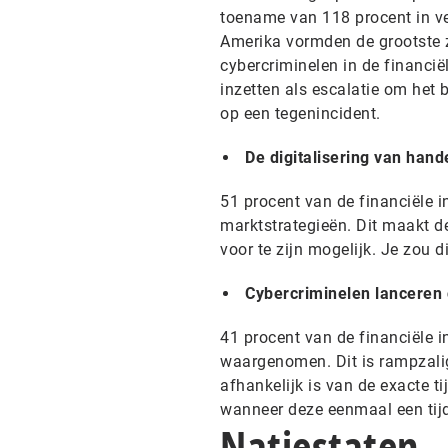
toename van 118 procent in ve
Amerika vormden de grootste zo
cybercriminelen in de financië
inzetten als escalatie om het 
op een tegenincident.
De digitalisering van han
51 procent van de financiële i
marktstrategieën. Dit maakt d
voor te zijn mogelijk. Je zou
Cybercriminelen lanceren
41 procent van de financiële 
waargenomen. Dit is rampzalig 
afhankelijk is van de exacte ti
wanneer deze eenmaal een tijd
Natiestaten