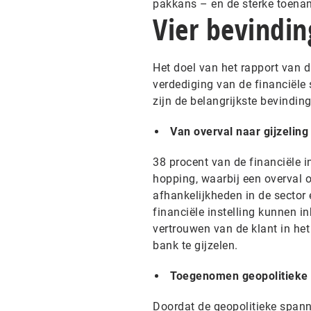
pakkans – en de sterke toena
Vier bevindi
Het doel van het rapport van d
verdediging van de financiële
zijn de belangrijkste bevinding
Van overval naar gijzeling
38 procent van de financiële
hopping, waarbij een overval o
afhankelijkheden in de sector 
financiële instelling kunnen i
vertrouwen van de klant in he
bank te gijzelen.
Toegenomen geopolitieke
Doordat de geopolitieke spann