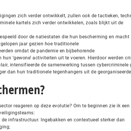
ingen zich verder ontwikkelt, zullen ook de tactieken, tech
inele kartels zich verder ontwikkelen, zoals blijkt uit de
espeeld door de natiestaten die hun bescherming en macht 
fgelopen jaar gezien hoe traditionele
eerden omdat de pandemie en bijbehorende
hun ‘gewone’ activiteiten uit te voeren. Hierdoor werden cr
lair, intensifieerde de samenwerking tussen cybercriminele
iger dan hun traditionele tegenhangers uit de georganiseerd
schermen?
ector reageren op deze evolutie? Om te beginnen zie ik een
eveiligingsteams:
t de infrastructuur. Ingebakken en contextueel sterker dan
ging;