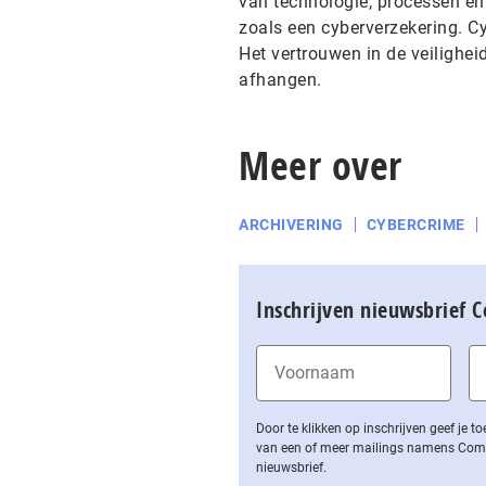
van technologie, processen en
zoals een cyberverzekering. C
Het vertrouwen in de veilighei
afhangen.
Meer over
ARCHIVERING
CYBERCRIME
Inschrijven nieuwsbrief 
Door te klikken op inschrijven geef je
van een of meer mailings namens Computa
nieuwsbrief.