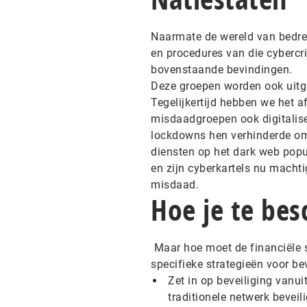
Naarmate de wereld van bedreig
en procedures van die cybercrim
bovenstaande bevindingen.
Deze groepen worden ook uitg
Tegelijkertijd hebben we het a
misdaadgroepen ook digitalis
lockdowns hen verhinderde om 
diensten op het dark web popu
en zijn cyberkartels nu macht
misdaad.
Hoe je te be
Maar hoe moet de financiële s
specifieke strategieën voor b
Zet in op beveiliging vanui
traditionele netwerk beveili