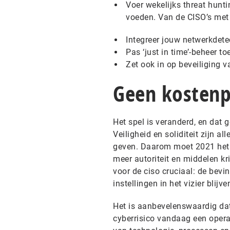
Voer wekelijks threat hunti
voeden. Van de CISO’s met w
Integreer jouw netwerkdete
Pas ‘just in time’-beheer toe
Zet ook in op beveiliging 
Geen kostenp
Het spel is veranderd, en dat g
Veiligheid en soliditeit zijn 
geven. Daarom moet 2021 het j
meer autoriteit en middelen kr
voor de ciso cruciaal: de bevi
instellingen in het vizier blijv
Het is aanbevelenswaardig dat
cyberrisico vandaag een opera