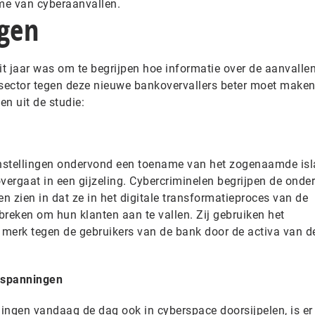
me van cyberaanvallen.
ngen
it jaar was om te begrijpen hoe informatie over de aanvalle
 sector tegen deze nieuwe bankovervallers beter moet maken
en uit de studie:
 instellingen ondervond een toename van het zogenaamde is
vergaat in een gijzeling. Cybercriminelen begrijpen de onder
en zien in dat ze in het digitale transformatieproces van de
nbreken om hun klanten aan te vallen. Zij gebruiken het
t merk tegen de gebruikers van de bank door de activa van d
 spanningen
ingen vandaag de dag ook in cyberspace doorsijpelen, is er