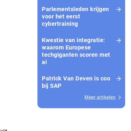
Parlementsleden krijgen
voor het eerst
cybertraining
Kwestie van integratie:
waarom Europese
techgiganten scoren met
ai
Patrick Van Deven is coo
bij SAP
Meer artikelen