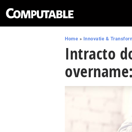
Home
»
Innovatie & Transfor
Intracto d
overname: 