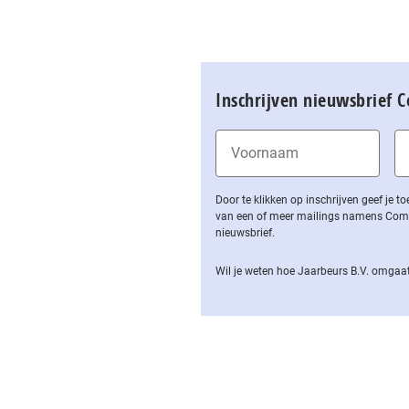
Inschrijven nieuwsbrief 
Door te klikken op inschrijven geef je
van een of meer mailings namens Computa
nieuwsbrief.
Wil je weten hoe Jaarbeurs B.V. omgaat