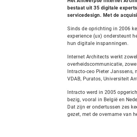
Het Antwerpse Internet Archite
bestaat uit 35 digitale expert
servicedesign. Met de acquisit
Sinds de oprichting in 2006 ke
experience (ux) ondersteunt h
hun digitale inspanningen.
Internet Architects werkt zowe
overheidscommunicatie, zowel 
Intracto-ceo Pieter Janssens, 
VDAB, Puratos, Universiteit An
Intracto werd in 2005 opgeric
bezig, vooral in België en Ned
Dat zijn er ondertussen zes kee
gezet, met de overname van h