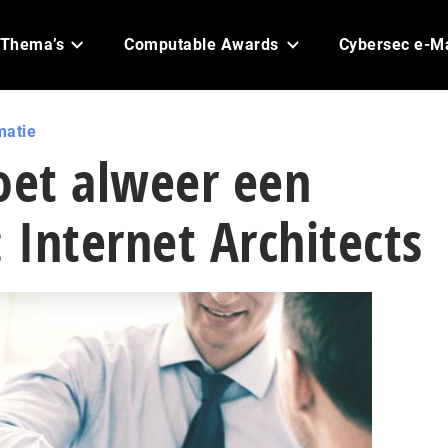
Thema’s
Computable Awards
Cybersec e-M
matie
oet alweer een
Internet Architects