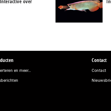
Interactive over
In
ducten
Contact
erteren en meer…
Contact
sberichten
Nieuwsbri