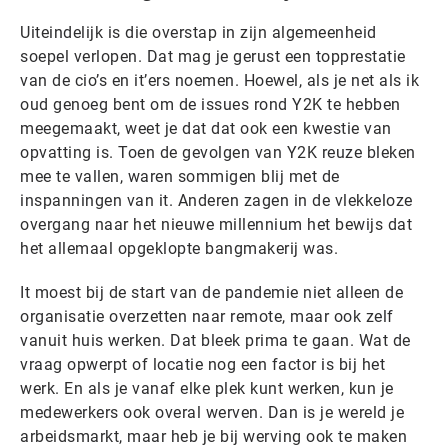
Uiteindelijk is die overstap in zijn algemeenheid
soepel verlopen. Dat mag je gerust een topprestatie
van de cio’s en it’ers noemen. Hoewel, als je net als ik
oud genoeg bent om de issues rond Y2K te hebben
meegemaakt, weet je dat dat ook een kwestie van
opvatting is. Toen de gevolgen van Y2K reuze bleken
mee te vallen, waren sommigen blij met de
inspanningen van it. Anderen zagen in de vlekkeloze
overgang naar het nieuwe millennium het bewijs dat
het allemaal opgeklopte bangmakerij was.
It moest bij de start van de pandemie niet alleen de
organisatie overzetten naar remote, maar ook zelf
vanuit huis werken. Dat bleek prima te gaan. Wat de
vraag opwerpt of locatie nog een factor is bij het
werk. En als je vanaf elke plek kunt werken, kun je
medewerkers ook overal werven. Dan is je wereld je
arbeidsmarkt, maar heb je bij werving ook te maken