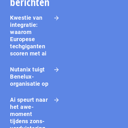
berichten
Kwestie van
integratie:
waarom
Europese
techgiganten
scoren met ai
Nutanix tuigt
Benelux-
organisatie op
Ai speurt naar
het awe-
moment
tijdens zons­