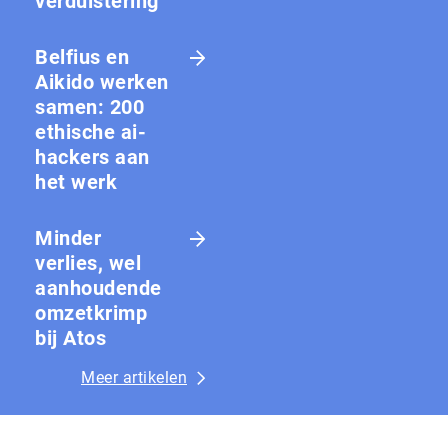
ver­duis­te­ring
Belfius en
Aikido werken
samen: 200
ethische ai-
hackers aan
het werk
Minder
verlies, wel
aanhoudende
omzetkrimp
bij Atos
Meer artikelen