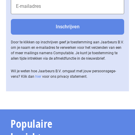
Door te klikken op inschrijven geef je toestemming aan Jaarbeurs B.V.
om je naam en e-mailadres te verwerken voor het verzenden van een
of meer mailings namens Computable. Je kunt je toestemming te
allen tijde intrekken via de af­meld­func­tie in de nieuwsbrief.
Wil je weten hoe Jaarbeurs B.V. omgaat met jouw per­soons­ge­ge­
vens? Klik dan
hier
voor ons privacy statement.
Populaire