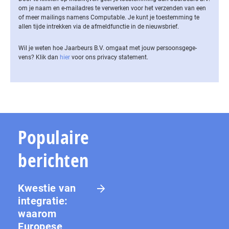
om je naam en e-mailadres te verwerken voor het verzenden van een
of meer mailings namens Computable. Je kunt je toestemming te
allen tijde intrekken via de af­meld­func­tie in de nieuwsbrief.
Wil je weten hoe Jaarbeurs B.V. omgaat met jouw per­soons­ge­ge­
vens? Klik dan
hier
voor ons privacy statement.
Populaire
berichten
Kwestie van
integratie:
waarom
Europese