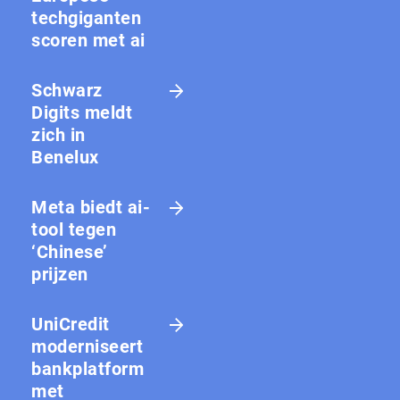
techgiganten
scoren met ai
Schwarz
Digits meldt
zich in
Benelux
Meta biedt ai-
tool tegen
‘Chinese’
prijzen
UniCredit
moderniseert
bankplatform
met