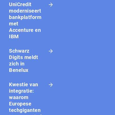
UniCredit
moderniseert
bankplatform
met
Accenture en
IBM
Schwarz
Digits meldt
zich in
Benelux
Kwestie van
integratie:
waarom
Europese
techgiganten