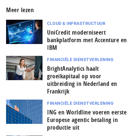
Meer lezen
CLOUD & INFRASTRUCTUUR
UniCredit moderniseert
bankplatform met Accenture en
IBM
FINANCIËLE DIENSTVERLENING
BrightAnalytics haalt
groeikapitaal op voor
uitbreiding in Nederland en
Frankrijk
FINANCIËLE DIENSTVERLENING
ING en Worldline voeren eerste
Europese agentic betaling in
productie uit