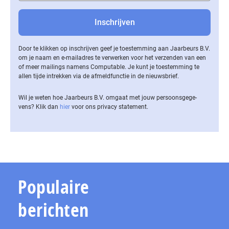
Door te klikken op inschrijven geef je toestemming aan Jaarbeurs B.V.
om je naam en e-mailadres te verwerken voor het verzenden van een
of meer mailings namens Computable. Je kunt je toestemming te
allen tijde intrekken via de af­meld­func­tie in de nieuwsbrief.
Wil je weten hoe Jaarbeurs B.V. omgaat met jouw per­soons­ge­ge­
vens? Klik dan
hier
voor ons privacy statement.
Populaire
berichten