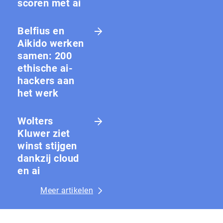
scoren met ai
Belfius en
Aikido werken
samen: 200
ethische ai-
hackers aan
het werk
Wolters
Kluwer ziet
winst stijgen
dankzij cloud
en ai
Meer artikelen