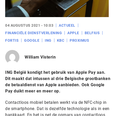
04 AUGUSTUS 2021 - 10:03
ACTUEEL
FINANCIËLE DIENSTVERLENING
APPLE
BELFIUS
FORTIS
GOOGLE
ING
KBC
PROXIMUS
William Visterin
ING België kondigt het gebruik van Apple Pay aan.
Dit maakt dat intussen al drie Belgische grootbanken
de betaaldienst van Apple aanbieden. Ook Google
Pay duikt meer en meer op.
Contactloos mobiel betalen werkt via de NFC-chip in
de smartphone. Dat is dezelfde technologie als in een
bankkaart. En het is net de opmars van contactloos