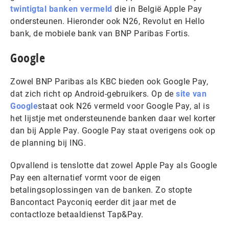
twintigtal banken vermeld
die in België Apple Pay
ondersteunen. Hieronder ook N26, Revolut en Hello
bank, de mobiele bank van BNP Paribas Fortis.
Google
Zowel BNP Paribas als KBC bieden ook Google Pay,
dat zich richt op Android-gebruikers. Op de
site van
Google
staat ook N26 vermeld voor Google Pay, al is
het lijstje met ondersteunende banken daar wel korter
dan bij Apple Pay. Google Pay staat overigens ook op
de planning bij ING.
Opvallend is tenslotte dat zowel Apple Pay als Google
Pay een alternatief vormt voor de eigen
betalingsoplossingen van de banken. Zo stopte
Bancontact Payconiq eerder dit jaar met de
contactloze betaaldienst Tap&Pay.