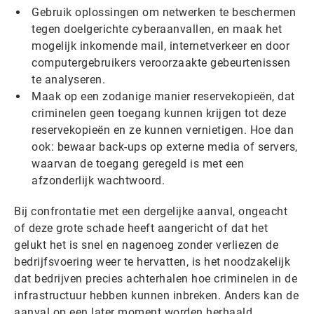
Gebruik oplossingen om netwerken te beschermen
tegen doelgerichte cyberaanvallen, en maak het
mogelijk inkomende mail, internetverkeer en door
computergebruikers veroorzaakte gebeurtenissen
te analyseren.
Maak op een zodanige manier reservekopieën, dat
criminelen geen toegang kunnen krijgen tot deze
reservekopieën en ze kunnen vernietigen. Hoe dan
ook: bewaar back-ups op externe media of servers,
waarvan de toegang geregeld is met een
afzonderlijk wachtwoord.
Bij confrontatie met een dergelijke aanval, ongeacht
of deze grote schade heeft aangericht of dat het
gelukt het is snel en nagenoeg zonder verliezen de
bedrijfsvoering weer te hervatten, is het noodzakelijk
dat bedrijven precies achterhalen hoe criminelen in de
infrastructuur hebben kunnen inbreken. Anders kan de
aanval op een later moment worden herhaald.