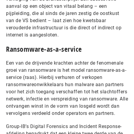
aanval op een object van vitaal belang – een
pijpleiding, die al sinds de jaren zestig de oostkust
van de VS bedient – laat zien hoe kwetsbaar
verouderde infrastructuur is die direct of indirect op
internet is aangesloten.
Ransomware-as-a-service
Een van de drijvende krachten achter de fenomenale
groei van ransomware is het model ransomware-as-a-
service (raas). Hierbij verhuren of verkopen
ransomwareonwikkelaars hun malware aan partners
voor het zich toegang verschaffen tot het slachtoffers
netwerk, infectie en verspreiding van ransomware. Alle
ontvangen winst in de vorm van losgeld wordt dan
vervolgens verdeeld onder operators en partners.
Group-IB’s Digital Forensics and Incident Response-
afdeling benadrukt dat een kleine twee derde van de