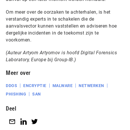
Om meer over de oorzaken te achterhalen, is het
verstandig experts in te schakelen die de
aanvalsvector kunnen vaststellen en adviseren hoe
dergelijke incidenten in de toekomst zijn te
voorkomen.
(Auteur
Artyom Artyomov is hoofd D
igital Forensics
Laboratory, Europe bij Group-IB.)
Meer over
DDOS
ENCRYPTIE
MALWARE
NETWERKEN
PHISHING
SAN
Deel