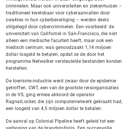
criminelen. Maar ook universiteiten en ziekenhuizen –
traditioneel kwetsbaar voor cyberaanvallen door
zwaktes in hun cyberbeveiliging – werden deels
stilgelegd door cybercriminelen. Een voorbeeld: de
universiteit van Californië in San-Francisco, die niet
alleen een medische faculteit heeft, maar ook een
medisch centrum, was genoodzaakt 1,14 miljoen
dollar losgeld te betalen, opdat ze de door het
programma Netwalker versleutelde bestanden konden
herstellen.
De toerisme-industrie werd zwaar door de epidemie
getroffen. CWT, een van de grootste reisorganisaties
in de VS, ging ermee akkoord de operator
RagnarLocker, die zijn computernetwerk gekraakt had,
een losgeld van 4,5 miljoen dollar te betalen.
De aanval op Colonial Pipeline heeft geleid tot een
verhoging van de brandstofprijs. Een succesvolle