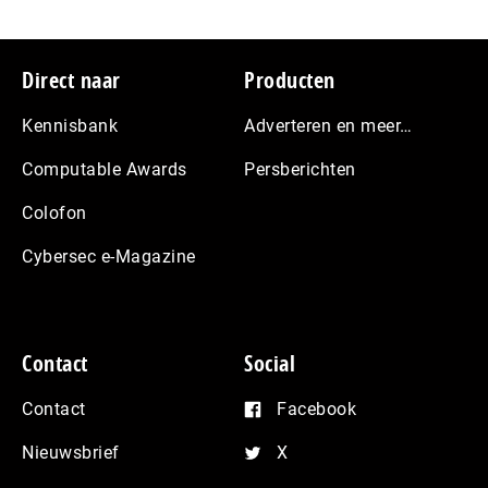
Footer
Direct naar
Producten
Kennisbank
Adverteren en meer…
Computable Awards
Persberichten
Colofon
Cybersec e-Magazine
Contact
Social
Contact
Facebook
Nieuwsbrief
X