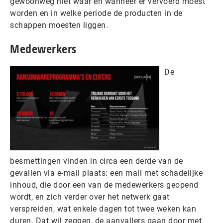
gewoonweg niet waar en wanneer er vervoerd moest
worden en in welke periode de producten in de
schappen moesten liggen.
Medewerkers
De
besmettingen vinden in circa een derde van de
gevallen via e-mail plaats: een mail met schadelijke
inhoud, die door een van de medewerkers geopend
wordt, en zich verder over het netwerk gaat
verspreiden, wat enkele dagen tot twee weken kan
duren. Dat wil zeggen, de aanvallers gaan door met