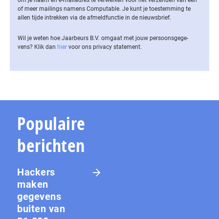
of meer mailings namens Computable. Je kunt je toestemming te
allen tijde intrekken via de af­meld­func­tie in de nieuwsbrief.
Wil je weten hoe Jaarbeurs B.V. omgaat met jouw per­soons­ge­ge­
vens? Klik dan
hier
voor ons privacy statement.
Populaire
berichten
Hackers
maken
gegevens
buiten van