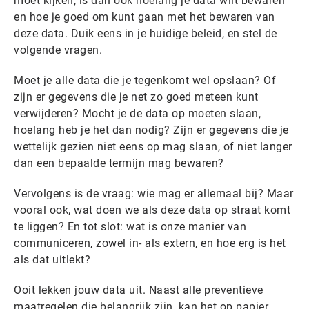
moet kijken, is dan ook hoelang je data wilt bewaren
en hoe je goed om kunt gaan met het bewaren van
deze data. Duik eens in je huidige beleid, en stel de
volgende vragen.
Moet je alle data die je tegenkomt wel opslaan? Of
zijn er gegevens die je net zo goed meteen kunt
verwijderen? Mocht je de data op moeten slaan,
hoelang heb je het dan nodig? Zijn er gegevens die je
wettelijk gezien niet eens op mag slaan, of niet langer
dan een bepaalde termijn mag bewaren?
Vervolgens is de vraag: wie mag er allemaal bij? Maar
vooral ook, wat doen we als deze data op straat komt
te liggen? En tot slot: wat is onze manier van
communiceren, zowel in- als extern, en hoe erg is het
als dat uitlekt?
Ooit lekken jouw data uit. Naast alle preventieve
maatregelen die belangrijk zijn, kan het op papier