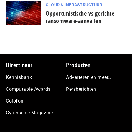
CLOUD & INFRASTRUCTUUR
Opportunistische vs gerichte
ransomware-aanvallen
...
Footer
Direct naar
Producten
Kennisbank
Adverteren en meer…
Computable Awards
Persberichten
Colofon
Cybersec e-Magazine