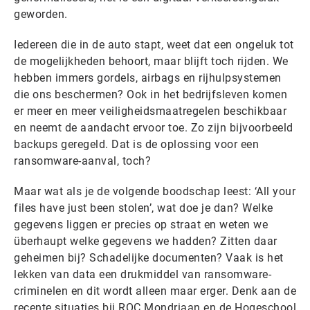
geworden.
Iedereen die in de auto stapt, weet dat een ongeluk tot
de mogelijkheden behoort, maar blijft toch rijden. We
hebben immers gordels, airbags en rijhulpsystemen
die ons beschermen? Ook in het bedrijfsleven komen
er meer en meer veiligheidsmaatregelen beschikbaar
en neemt de aandacht ervoor toe. Zo zijn bijvoorbeeld
backups geregeld. Dat is de oplossing voor een
ransomware-aanval, toch?
Maar wat als je de volgende boodschap leest: ‘All your
files have just been stolen’, wat doe je dan? Welke
gegevens liggen er precies op straat en weten we
überhaupt welke gegevens we hadden? Zitten daar
geheimen bij? Schadelijke documenten? Vaak is het
lekken van data een drukmiddel van ransomware-
criminelen en dit wordt alleen maar erger. Denk aan de
recente situaties bij ROC Mondriaan en de Hogeschool