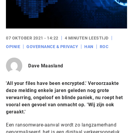
07 OKTOBER 2021 - 14:22
4 MINUTEN LEESTIJD
OPINIE
GOVERNANCE & PRIVACY
HAN
ROC
Dave Maasland
'All your files have been encrypted.' Veroorzaakte
deze melding enkele jaren geleden nog grote
verwarring, ongeloof en blinde paniek, nu roept het
vooral een gevoel van onmacht op. 'Wij zijn ook
geraakt.'
Een ransomware-aanval wordt zo langzamerhand
genormaliseerd, het is een digitaal verkeersongeluk