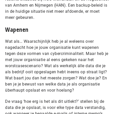
van Arnhem en Nijmegen (HAN). Een backup-beleid is
in de huidige situatie niet meer afdoende, er moet
meer gebeuren.
Wapenen
Wat als… Waarschijnlijk heb je al weleens over
nagedacht hoe je jouw organisatie kunt wapenen
tegen deze vormen van cybercriminaliteit. Maar heb je
met jouw organisatie al eens gekeken naar het
worstcasescenario? Wat als werkelijk álle data die je
als bedrijf ooit opgeslagen hebt ineens op straat ligt?
Wat baart jou dan het meeste zorgen? Wat doe je? En
ben je je bewust van welke data je als organisatie
überhaupt opslaat en voor hoelang?
De vraag ‘hoe erg is het als dit uitlekt?’ stellen bij de
data die je opslaat, is voor elke type data verstandig,
ook wanneer je bepaalde e-mails of interne memo’s