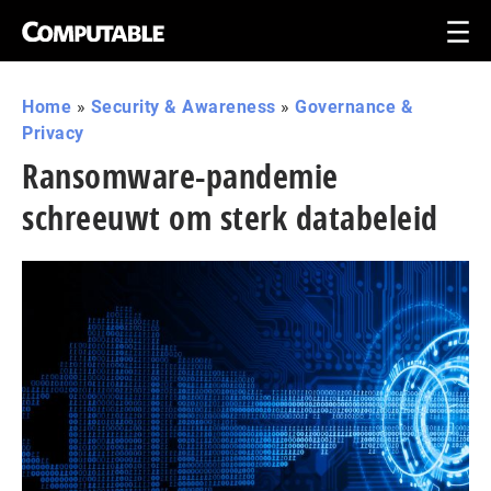
Home
»
Security & Awareness
»
Governance &
Privacy
Ransomware-pandemie
schreeuwt om sterk databeleid