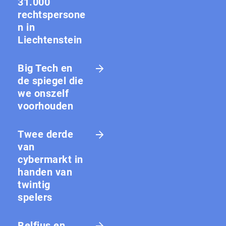
31.000
rechtspersone
n in
Liechtenstein
Big Tech en
de spiegel die
we onszelf
voorhouden
Twee derde
van
cybermarkt in
handen van
twintig
spelers
Belfius en