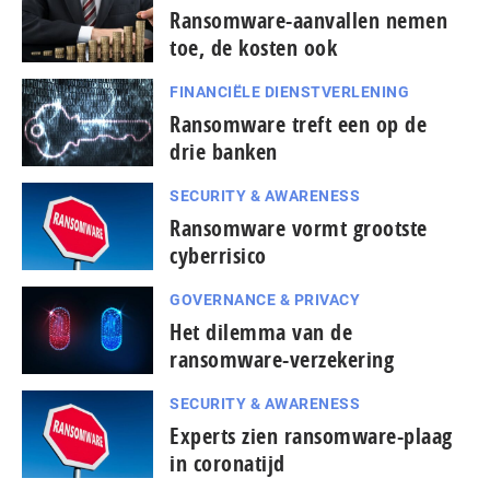
Ransomware-aanvallen nemen
toe, de kosten ook
FINANCIËLE DIENSTVERLENING
Ransomware treft een op de
drie banken
SECURITY & AWARENESS
Ransomware vormt grootste
cyberrisico
GOVERNANCE & PRIVACY
Het dilemma van de
ransomware-verzekering
SECURITY & AWARENESS
Experts zien ransomware-plaag
in coronatijd