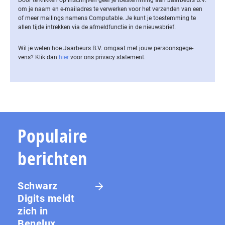
om je naam en e-mailadres te verwerken voor het verzenden van een
of meer mailings namens Computable. Je kunt je toestemming te
allen tijde intrekken via de af­meld­func­tie in de nieuwsbrief.
Wil je weten hoe Jaarbeurs B.V. omgaat met jouw per­soons­ge­ge­
vens? Klik dan
hier
voor ons privacy statement.
Populaire
berichten
Schwarz
Digits meldt
zich in
Benelux