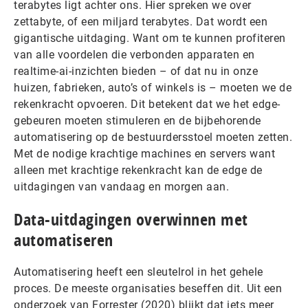
terabytes ligt achter ons. Hier spreken we over
zettabyte, of een miljard terabytes. Dat wordt een
gigantische uitdaging. Want om te kunnen profiteren
van alle voordelen die verbonden apparaten en
realtime-ai-inzichten bieden – of dat nu in onze
huizen, fabrieken, auto’s of winkels is – moeten we de
rekenkracht opvoeren. Dit betekent dat we het edge-
gebeuren moeten stimuleren en de bijbehorende
automatisering op de bestuurdersstoel moeten zetten.
Met de nodige krachtige machines en servers want
alleen met krachtige rekenkracht kan de edge de
uitdagingen van vandaag en morgen aan.
Data-uitdagingen overwinnen met
automatiseren
Automatisering heeft een sleutelrol in het gehele
proces. De meeste organisaties beseffen dit. Uit een
onderzoek van Forrester (2020) blijkt dat iets meer