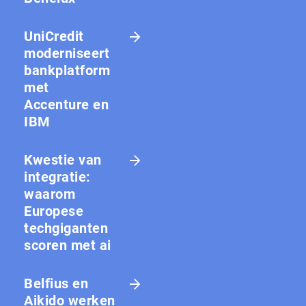
UniCredit
moderniseert
bankplatform
met
Accenture en
IBM
Kwestie van
integratie:
waarom
Europese
techgiganten
scoren met ai
Belfius en
Aikido werken