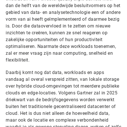
dan de helft van de wereldwijde besluitvormers op het
gebied van data- en analysetechnologie een of andere
vorm van ai heeft geïmplementeerd of daarmee bezig
is. Door die dataovervloed in te zetten om nieuwe
inzichten te creëren, kunnen ze snel reageren op
zakelijke opportuniteiten of hun productiviteit
optimaliseren. Naarmate deze workloads toenemen,
zal er meer vraag zijn naar computing, snelheid en
flexibiliteit.
Daarbij komt nog dat data, workloads en apps
vandaag al overal verspreid zitten, van lokale storage
over hybride cloud-omgevingen tot meerdere publieke
clouds en edge-locaties. Volgens Gartner zal in 2025
driekwart van de bedrijfsgegevens worden verwerkt
buiten het traditionele gecentraliseerd datacenter of
cloud. Het is dus niet alleen de hoeveelheid data,
maar ook de locatie en complexe verbondenheid
waarbij je als gewone sterveling dagen, weken of zelfs