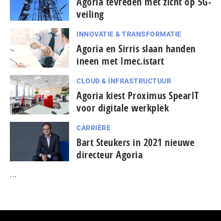
Agoria tevreden met zicht op 5G-
veiling
INNOVATIE & TRANSFORMATIE
Agoria en Sirris slaan handen
ineen met Imec.istart
CLOUD & INFRASTRUCTUUR
Agoria kiest Proximus SpearIT
voor digitale werkplek
CARRIÈRE
Bart Steukers in 2021 nieuwe
directeur Agoria
...