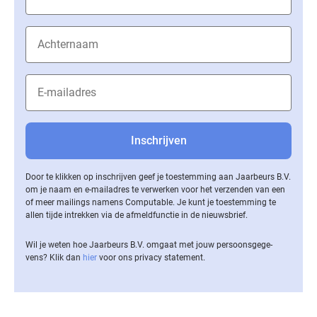
Door te klikken op inschrijven geef je toestemming aan Jaarbeurs B.V.
om je naam en e-mailadres te verwerken voor het verzenden van een
of meer mailings namens Computable. Je kunt je toestemming te
allen tijde intrekken via de af­meld­func­tie in de nieuwsbrief.
Wil je weten hoe Jaarbeurs B.V. omgaat met jouw per­soons­ge­ge­
vens? Klik dan
hier
voor ons privacy statement.