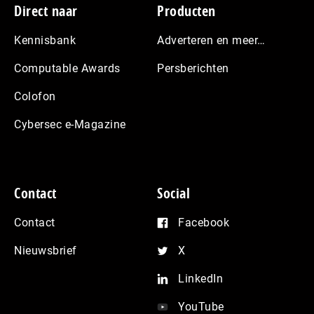
Footer
Direct naar
Producten
Kennisbank
Adverteren en meer…
Computable Awards
Persberichten
Colofon
Cybersec e-Magazine
Contact
Social
Contact
Facebook
Nieuwsbrief
X
LinkedIn
YouTube