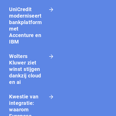
UniCredit
moderniseert
bankplatform
met
Accenture en
IBM
Wolters
Kluwer ziet
winst stijgen
dankzij cloud
en ai
Kwestie van
integratie:
waarom
Europese