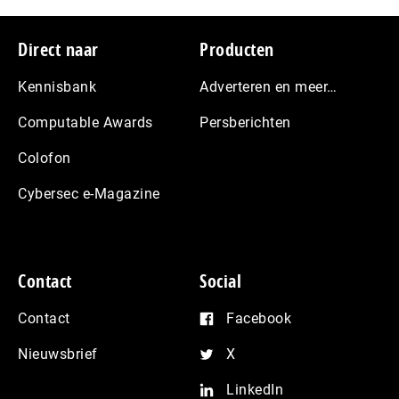
Footer
Direct naar
Producten
Kennisbank
Adverteren en meer…
Computable Awards
Persberichten
Colofon
Cybersec e-Magazine
Contact
Social
Contact
Facebook
Nieuwsbrief
X
LinkedIn