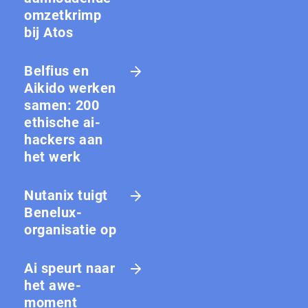
omzetkrimp
bij Atos
Belfius en
Aikido werken
samen: 200
ethische ai-
hackers aan
het werk
Nutanix tuigt
Benelux-
organisatie op
Ai speurt naar
het awe-
moment