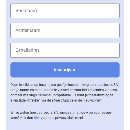
Door te klikken op inschrijven geef je toestemming aan Jaarbeurs B.V.
om je naam en e-mailadres te verwerken voor het verzenden van een
of meer mailings namens Computable. Je kunt je toestemming te
allen tijde intrekken via de af­meld­func­tie in de nieuwsbrief.
Wil je weten hoe Jaarbeurs B.V. omgaat met jouw per­soons­ge­ge­
vens? Klik dan
hier
voor ons privacy statement.