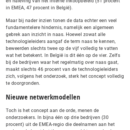
en naleving van het interne inkoopbeleid (51 procent
in EMEA, 47 procent in België).
Maar bij nader inzien tonen de data echter een veel
fundamentelere hindernis, namelijk een algemeen
gebrek aan inzicht in naas. Hoewel zowat alle
technologieleiders aangaf de term naas te kennen,
beweerden slechts twee op de vijf volledig te vatten
wat het betekent. In België is dit één op de vier. Zelfs
bij de bedrijven waar het regelmatig over naas gaat,
maakt slechts 46 procent van de technologieleiders
zich, volgens het onderzoek, sterk het concept volledig
te doorgronden.
Nieuwe netwerkmodellen
Toch is het concept aan de orde, menen de
onderzoekers. In bijna één op drie bedrijven (30
procent) uit de EMEA-regio die deelnamen aan het