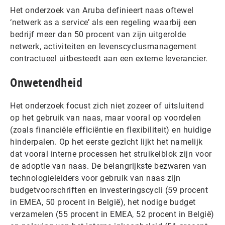
Het onderzoek van Aruba definieert naas oftewel
‘netwerk as a service’ als een regeling waarbij een
bedrijf meer dan 50 procent van zijn uitgerolde
netwerk, activiteiten en levenscyclusmanagement
contractueel uitbesteedt aan een externe leverancier.
Onwetendheid
Het onderzoek focust zich niet zozeer of uitsluitend
op het gebruik van naas, maar vooral op voordelen
(zoals financiële efficiëntie en flexibiliteit) en huidige
hinderpalen. Op het eerste gezicht lijkt het namelijk
dat vooral interne processen het struikelblok zijn voor
de adoptie van naas. De belangrijkste bezwaren van
technologieleiders voor gebruik van naas zijn
budgetvoorschriften en investeringscycli (59 procent
in EMEA, 50 procent in België), het nodige budget
verzamelen (55 procent in EMEA, 52 procent in België)