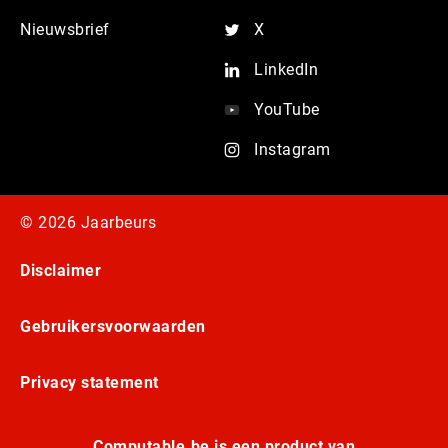
Nieuwsbrief
X
LinkedIn
YouTube
Instagram
© 2026 Jaarbeurs
Disclaimer
Gebruikersvoorwaarden
Privacy statement
Computable.be is een product van