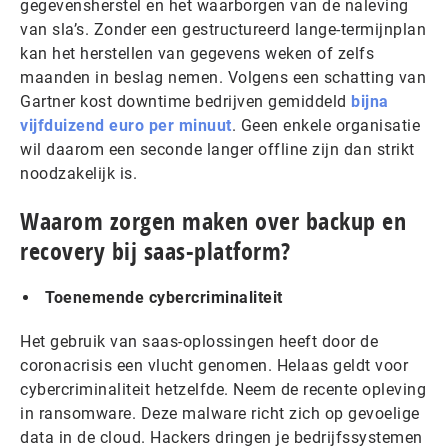
gegevensherstel en het waarborgen van de naleving
van sla’s. Zonder een gestructureerd lange-termijnplan
kan het herstellen van gegevens weken of zelfs
maanden in beslag nemen. Volgens een schatting van
Gartner kost downtime bedrijven gemiddeld
bijna
vijfduizend euro per minuut
. Geen enkele organisatie
wil daarom een seconde langer offline zijn dan strikt
noodzakelijk is.
Waarom zorgen maken over backup en
recovery bij saas-platform?
Toenemende cybercriminaliteit
Het gebruik van saas-oplossingen heeft door de
coronacrisis een vlucht genomen. Helaas geldt voor
cybercriminaliteit hetzelfde. Neem de recente opleving
in ransomware. Deze malware richt zich op gevoelige
data in de cloud. Hackers dringen je bedrijfssystemen