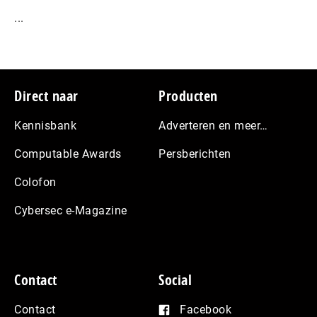
...
Footer
Direct naar
Producten
Kennisbank
Adverteren en meer…
Computable Awards
Persberichten
Colofon
Cybersec e-Magazine
Contact
Social
Contact
Facebook