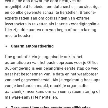
een einde aan downtime door bedrijven de
mogelijkheid te bieden om data sneller, nauwkeuriger
en op elke gewenste schaal te herstellen. Branche-
experts raden aan om oplossingen van externe
leveranciers in te zetten als laatste verdedigingslinie.
Hier zijn drie punten om van begin af aan rekening
mee te houden:
Omarm automatisering
Hoe groot of klein je organisatie ook is, het
automatiseren van het back-upproces voor je Office
365-omgeving is een belangrijke eerste stap op weg
naar het beschermen van je data en het waarborgen
van snel gegevensherstel. Als je regelmatig back-ups
van je bestanden maakt, maakt je organisatie
aanzienlijk meer kans om van een systeemstoring of
malware-aanval te herstellen.
Zorg voor fijnmazige herstelmogelijkheden