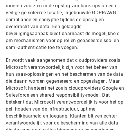
moeten voorzien in de opslag van back-ups op een
veilige geïsoleerde locatie, ingebouwde GDPR/AVG-
compliance en encryptie tijdens de opslag en
overdracht van data. Een gelaagde
beveiligingsaanpak biedt daarnaast de mogelijkheid
om mechanismen voor op rollen gebaseerde sso- en
saml-authenticatie toe te voegen.
Er wordt vaak aangenomen dat cloudproviders zoals
Microsoft verantwoordelijk zijn voor het beheer van
hun saas-oplossingen en het beschermen van de data
die daarin worden gegenereerd en opgeslagen. Maar
Microsoft hanteert net zoals cloudproviders Google en
Salesforce een shared responsibility-model. Dat
betekent dat Microsoft verantwoordelijk is voor het op
peil houden van de infrastructuur, uptime,
beschikbaarheid en toegang. Klanten blijven echter
verantwoordelijk voor de bescherming van alle data
die de saas-applicaties binnengaan en verlaten en