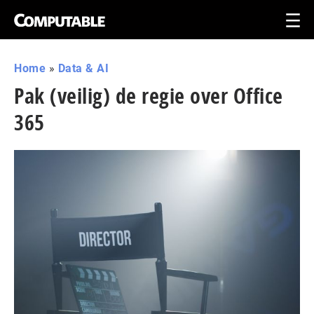
Home
»
Data & AI
Pak (veilig) de regie over Office
365