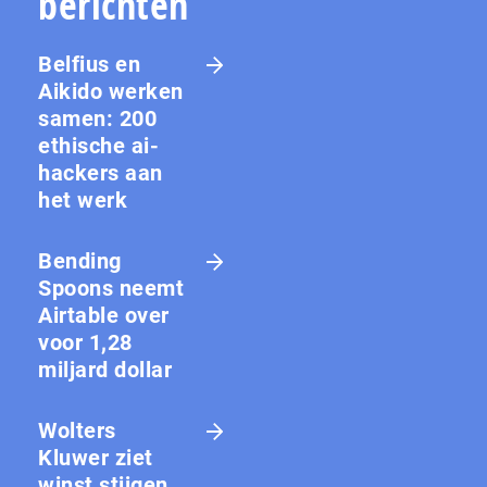
berichten
Belfius en
Aikido werken
samen: 200
ethische ai-
hackers aan
het werk
Bending
Spoons neemt
Airtable over
voor 1,28
miljard dollar
Wolters
Kluwer ziet
winst stijgen