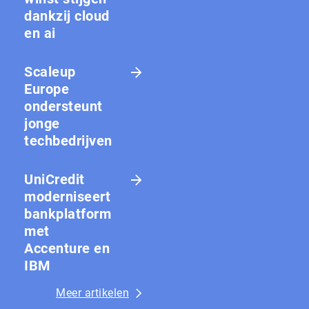
dankzij cloud
en ai
Scaleup
Europe
ondersteunt
jonge
techbedrijven
UniCredit
moderniseert
bankplatform
met
Accenture en
IBM
Meer artikelen