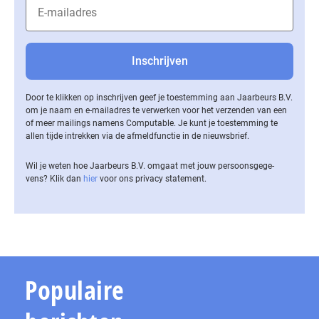
Door te klikken op inschrijven geef je toestemming aan Jaarbeurs B.V.
om je naam en e-mailadres te verwerken voor het verzenden van een
of meer mailings namens Computable. Je kunt je toestemming te
allen tijde intrekken via de af­meld­func­tie in de nieuwsbrief.
Wil je weten hoe Jaarbeurs B.V. omgaat met jouw per­soons­ge­ge­
vens? Klik dan
hier
voor ons privacy statement.
Populaire