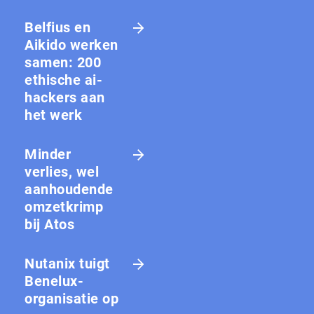
Belfius en
Aikido werken
samen: 200
ethische ai-
hackers aan
het werk
Minder
verlies, wel
aanhoudende
omzetkrimp
bij Atos
Nutanix tuigt
Benelux-
organisatie op