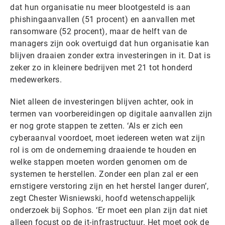
dat hun organisatie nu meer blootgesteld is aan
phishingaanvallen (51 procent) en aanvallen met
ransomware (52 procent), maar de helft van de
managers zijn ook overtuigd dat hun organisatie kan
blijven draaien zonder extra investeringen in it. Dat is
zeker zo in kleinere bedrijven met 21 tot honderd
medewerkers.
Niet alleen de investeringen blijven achter, ook in
termen van voorbereidingen op digitale aanvallen zijn
er nog grote stappen te zetten. ‘Als er zich een
cyberaanval voordoet, moet iedereen weten wat zijn
rol is om de onderneming draaiende te houden en
welke stappen moeten worden genomen om de
systemen te herstellen. Zonder een plan zal er een
ernstigere verstoring zijn en het herstel langer duren’,
zegt Chester Wisniewski, hoofd wetenschappelijk
onderzoek bij Sophos. ‘Er moet een plan zijn dat niet
alleen focust op de it-infrastructuur. Het moet ook de