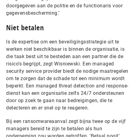
doorgegeven aan de politie en de functionaris voor
gegevensbescherming.’
Niet betalen
ls de expertise om een beveiligingsstrategie uit te
werken niet beschikbaar is binnen de organisatie, is
die taak best uit te besteden aan een partner die de
risico’s begrijpt, zegt Wisniewski. Een managed
security service provider biedt de nodige maatregelen
om te zorgen dat de schade tot een minimum wordt
beperkt. Een managed threat detection and response-
dienst kan een organisatie zelfs 24/7 ondersteunen
door op zoek te gaan naar bedreigingen, die te
detecteren en er snel op te reageren.
Bij een ransomwareaanval zegt bijna twee op de vijf
managers bereid te zijn te betalen als hun
onderneming zou worden getroffen. ‘Betaal nooit’,