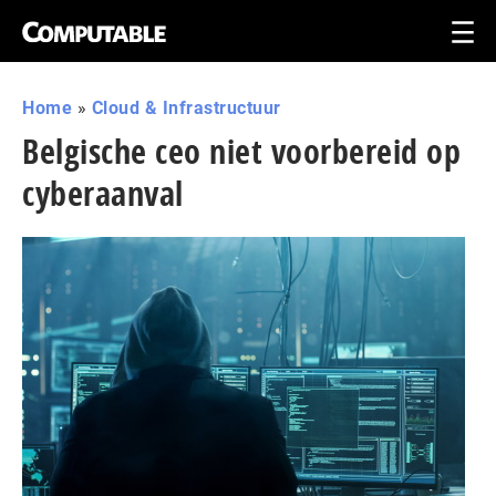
Home
»
Cloud & Infrastructuur
Belgische ceo niet voorbereid op
cyberaanval