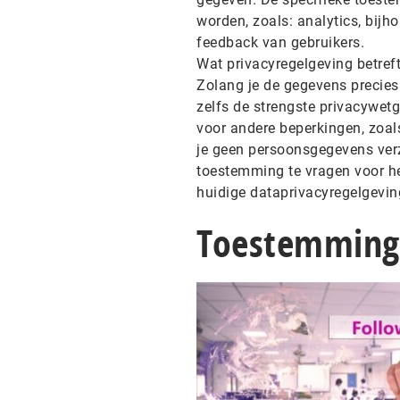
worden, zoals: analytics, bijh
feedback van gebruikers.
Wat privacyregelgeving betreft,
Zolang je de gegevens precies g
zelfs de strengste privacywet
voor andere beperkingen, zoal
je geen persoonsgegevens verza
toestemming te vragen voor he
huidige dataprivacyregelgevin
Toestemming