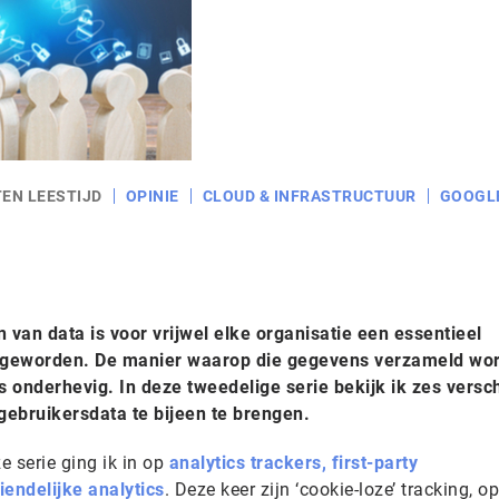
TEN LEESTIJD
OPINIE
CLOUD & INFRASTRUCTUUR
GOOGL
van data is voor vrijwel elke organisatie een essentieel
n geworden. De manier waarop die gegevens verzameld wor
 onderhevig. In deze tweedelige serie bekijk ik zes versc
ebruikersdata te bijeen te brengen.
e serie ging ik in op
analytics trackers, first-party
iendelijke analytics
. Deze keer zijn ‘cookie-loze’ tracking, op