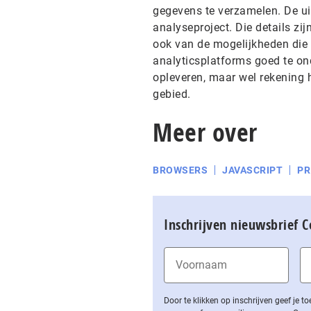
gegevens te verzamelen. De uit
analyseproject. Die details zij
ook van de mogelijkheden die 
analyticsplatforms goed te on
opleveren, maar wel rekening 
gebied.
Meer over
BROWSERS
JAVASCRIPT
PR
Inschrijven nieuwsbrief 
Door te klikken op inschrijven geef je