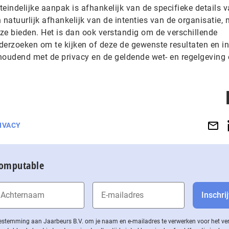
eindelijke aanpak is afhankelijk van de specifieke details 
n natuurlijk afhankelijk van de intenties van de organisatie,
ze bieden. Het is dan ook verstandig om de verschillende
derzoeken om te kijken of deze de gewenste resultaten en i
houdend met de privacy en de geldende wet- en regelgeving 
IVACY
Computable
 toestemming aan Jaarbeurs B.V. om je naam en e-mailadres te verwerken voor het v