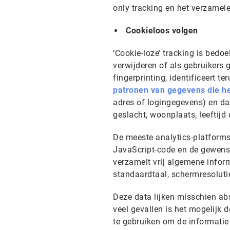
only tracking en het verzamel
Cookieloos volgen
‘Cookie-loze’ tracking is bedo
verwijderen of als gebruikers 
fingerprinting, identificeert 
patronen van gegevens die he
adres of logingegevens) en data
geslacht, woonplaats, leeftijd 
De meeste analytics-platforms 
JavaScript-code en de gewenst
verzamelt vrij algemene inform
standaardtaal, schermresoluti
Deze data lijken misschien ab
veel gevallen is het mogelijk 
te gebruiken om de informatie