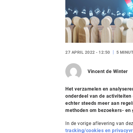
27 APRIL 2022 - 12:50
5 MINU
Vincent de Winter
Het verzamelen en analyseren 
onderdeel van de activiteite
echter steeds meer aan regels
methoden om bezoekers- en g
In de vorige aflevering van dez
tracking/cookies en privacyvr