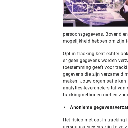
persoonsgegevens. Bovendien 
mogelijkheid hebben om zijn 
Opt-in tracking kent echter oo
er geen gegevens worden verza
toestemming geeft voor trackin
gegevens die zijn verzameld me
maken. Jouw organisatie kan 
analytics-leveranciers tal van
trackingmethoden met en zond
Anonieme gegevensverza
Het risico met opt-in tracking
persoonsgegevens zijn te ver