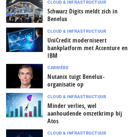
CLOUD & INFRASTRUCTUUR
Schwarz Digits meldt zich in
Benelux
CLOUD & INFRASTRUCTUUR
UniCredit moderniseert
bankplatform met Accenture en
IBM
CARRIÈRE
Nutanix tuigt Benelux-
organisatie op
CLOUD & INFRASTRUCTUUR
Minder verlies, wel
aanhoudende omzetkrimp bij
Atos
CLOUD & INFRASTRUCTUUR