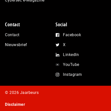
Cybersec e-Magazine
Contact
Social
Contact
Facebook
Nieuwsbrief
X
LinkedIn
YouTube
Instagram
© 2026 Jaarbeurs
Disclaimer