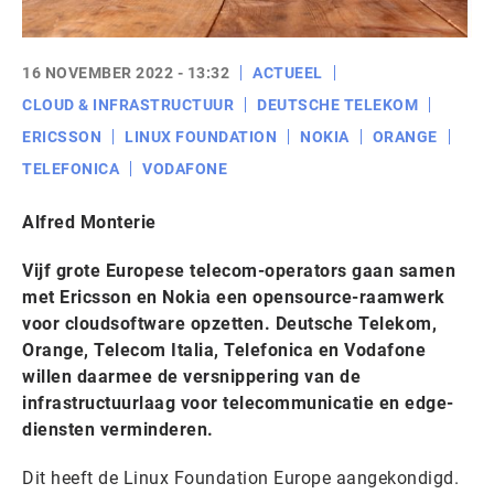
16 NOVEMBER 2022 - 13:32
ACTUEEL
CLOUD & INFRASTRUCTUUR
DEUTSCHE TELEKOM
ERICSSON
LINUX FOUNDATION
NOKIA
ORANGE
TELEFONICA
VODAFONE
Alfred Monterie
Vijf grote Europese telecom-operators gaan samen
met Ericsson en Nokia een opensource-raamwerk
voor cloudsoftware opzetten. Deutsche Telekom,
Orange, Telecom Italia, Telefonica en Vodafone
willen daarmee de versnippering van de
infrastructuurlaag voor telecommunicatie en edge-
diensten verminderen.
Dit heeft de Linux Foundation Europe aangekondigd.