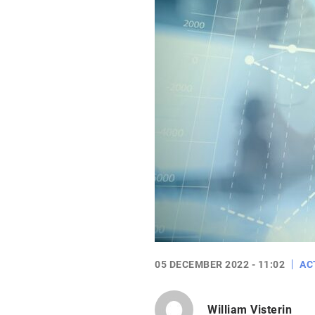
05 DECEMBER 2022 - 11:02
AC
William Visterin