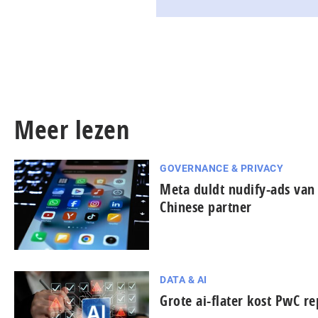
Meer lezen
GOVERNANCE & PRIVACY
Meta duldt nudify-ads van
Chinese partner
DATA & AI
Grote ai-flater kost PwC re