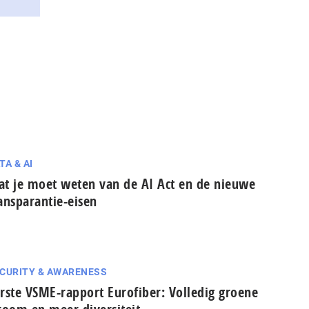
TA & AI
t je moet weten van de AI Act en de nieuwe
ansparantie-eisen
CURITY & AWARENESS
rste VSME-rapport Eurofiber: Volledig groene