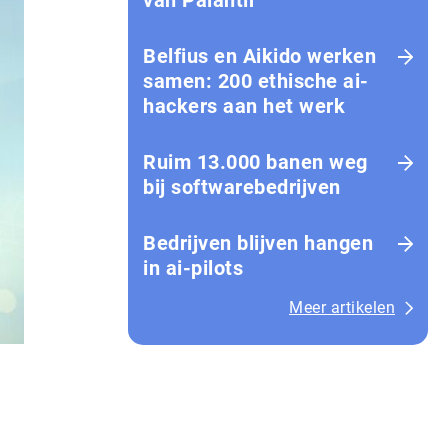
van Palantir
Belfius en Aikido werken
samen: 200 ethische ai-
hackers aan het werk
Ruim 13.000 banen weg
bij softwarebedrijven
Bedrijven blijven hangen
in ai-pilots
Meer artikelen