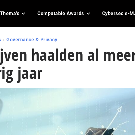
Thema’s
Computable Awards
Cybersec e-M
s
»
Governance & Privacy
jven haalden al mee
ig jaar