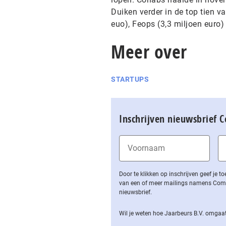
Duiken verder in de top tien v
euo), Feops (3,3 miljoen euro)
Meer over
STARTUPS
Inschrijven nieuwsbrief 
Door te klikken op inschrijven geef je
van een of meer mailings namens Computa
nieuwsbrief.
Wil je weten hoe Jaarbeurs B.V. omgaat