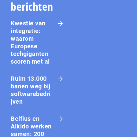
berichten
Kwestie van
integratie:
waarom
Europese
techgiganten
scoren met ai
Ruim 13.000
banen weg bij
softwarebedri
jven
Belfius en
Aikido werken
samen: 200