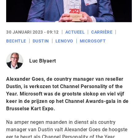
30 JANUARI 2023 - 09:12
ACTUEEL
CARRIÈRE
BECHTLE
DUSTIN
LENOVO
MICROSOFT
Luc Blyaert
Alexander Goes, de country manager van reseller
Dustin, is verkozen tot Channel Personality of the
Year. Microsoft was de grootste slokop en viel vijf
keer in de prijzen op het Channel Awards-gala in de
Brusselse Kart Expo.
Na amper negen maanden in dienst als country
manager van Dustin valt Alexander Goes de hoogste
eer te beurt als Channel Personality of the Year.