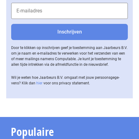
Door te klikken op inschrijven geef je toestemming aan Jaarbeurs B.V.
om je naam en e-mailadres te verwerken voor het verzenden van een
of meer mailings namens Computable. Je kunt je toestemming te
allen tijde intrekken via de af­meld­func­tie in de nieuwsbrief.
Wil je weten hoe Jaarbeurs B.V. omgaat met jouw per­soons­ge­ge­
vens? Klik dan
hier
voor ons privacy statement.
Populaire