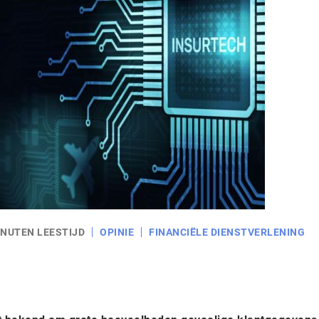
INUTEN LEESTIJD
OPINIE
FINANCIËLE DIENSTVERLENING