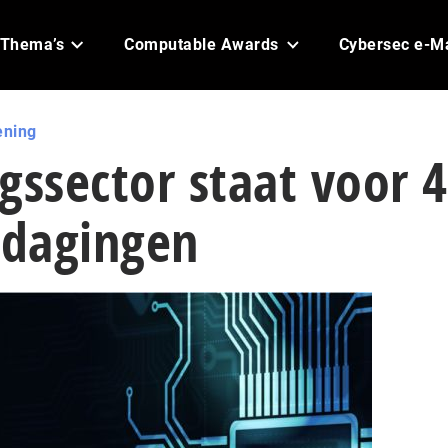
Thema’s
Computable Awards
Cybersec e-M
ening
gssector staat voor 4
tdagingen