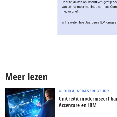
Door te klikken op inschrijven geef je
van een of meer mailings namens Computa
nieuwsbrief.
Wil je weten hoe Jaarbeurs B.V. omgaat
Meer lezen
CLOUD & INFRASTRUCTUUR
UniCredit moderniseert b
Accenture en IBM