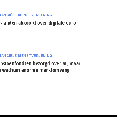
NANCIËLE DIENSTVERLENING
-landen akkoord over digitale euro
NANCIËLE DIENSTVERLENING
nsioenfondsen bezorgd over ai, maar
erwachten enorme marktomvang