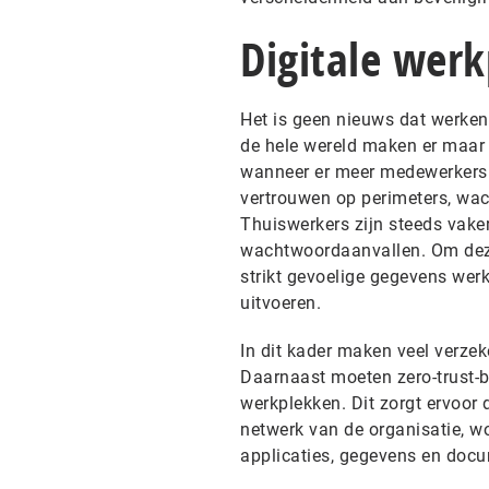
Digitale werk
Het is geen nieuws dat werken 
de hele wereld maken er maar 
wanneer er meer medewerkers o
vertrouwen op perimeters, wa
Thuiswerkers zijn steeds vake
wachtwoordaanvallen. Om deze
strikt gevoelige gegevens wer
uitvoeren.
In dit kader maken veel verze
Daarnaast moeten zero-trust-be
werkplekken. Dit zorgt ervoor 
netwerk van de organisatie, wo
applicaties, gegevens en docu