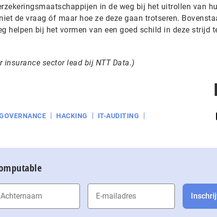
erzekeringsmaatschappijen in de weg bij het uitrollen van h
s niet de vraag óf maar hoe ze deze gaan trotseren. Bovenst
 helpen bij het vormen van een goed schild in deze strijd 
r insurance sector lead bij NTT Data.)
GOVERNANCE
HACKING
IT-AUDITING
Computable