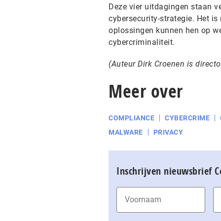
Deze vier uitdagingen staan v
cybersecurity-strategie. Het i
oplossingen kunnen hen op weg
cybercriminaliteit.
(Auteur Dirk Croenen is directo
Meer over
COMPLIANCE
CYBERCRIME
MALWARE
PRIVACY
Inschrijven nieuwsbrief 