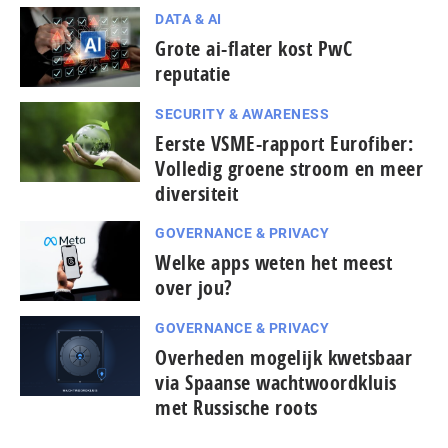
DATA & AI
Grote ai-flater kost PwC
reputatie
SECURITY & AWARENESS
Eerste VSME-rapport Eurofiber:
Volledig groene stroom en meer
diversiteit
GOVERNANCE & PRIVACY
Welke apps weten het meest
over jou?
GOVERNANCE & PRIVACY
Overheden mogelijk kwetsbaar
via Spaanse wacht­woord­kluis
met Russische roots
...