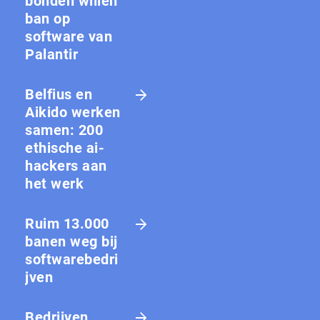
bon­den willen
ban op
software van
Palantir
Belfius en
Aikido werken
samen: 200
ethische ai-
hackers aan
het werk
Ruim 13.000
banen weg bij
softwarebedri
jven
Bedrijven