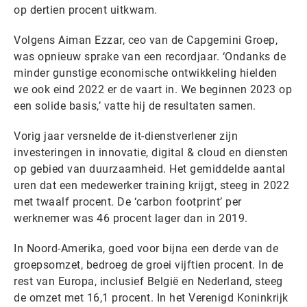
op dertien procent uitkwam.
Volgens Aiman Ezzar, ceo van de Capgemini Groep,
was opnieuw sprake van een recordjaar. ‘Ondanks de
minder gunstige economische ontwikkeling hielden
we ook eind 2022 er de vaart in. We beginnen 2023 op
een solide basis,’ vatte hij de resultaten samen.
Vorig jaar versnelde de it-dienstverlener zijn
investeringen in innovatie, digital & cloud en diensten
op gebied van duurzaamheid. Het gemiddelde aantal
uren dat een medewerker training krijgt, steeg in 2022
met twaalf procent. De ‘carbon footprint’ per
werknemer was 46 procent lager dan in 2019.
In Noord-Amerika, goed voor bijna een derde van de
groepsomzet, bedroeg de groei vijftien procent. In de
rest van Europa, inclusief België en Nederland, steeg
de omzet met 16,1 procent. In het Verenigd Koninkrijk