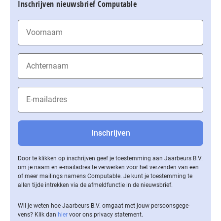
Inschrijven nieuwsbrief Computable
Door te klikken op inschrijven geef je toestemming aan Jaarbeurs B.V.
om je naam en e-mailadres te verwerken voor het verzenden van een
of meer mailings namens Computable. Je kunt je toestemming te
allen tijde intrekken via de af­meld­func­tie in de nieuwsbrief.
Wil je weten hoe Jaarbeurs B.V. omgaat met jouw per­soons­ge­ge­
vens? Klik dan
hier
voor ons privacy statement.