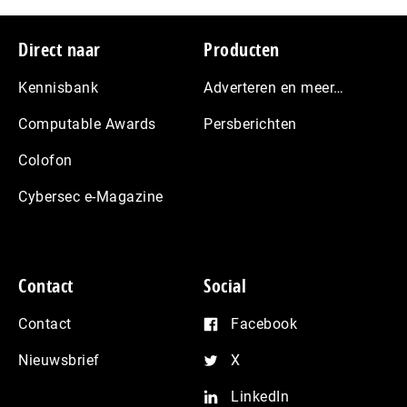
Footer
Direct naar
Producten
Kennisbank
Adverteren en meer…
Computable Awards
Persberichten
Colofon
Cybersec e-Magazine
Contact
Social
Contact
Facebook
Nieuwsbrief
X
LinkedIn