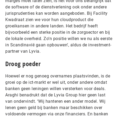
marges moet laten zien, is het voor ons belangrijk dat
de software of de dienstverlening ook onder andere
jurisprudenties kan worden aangeboden. Bij Facility
Kwadraat zien we voor hun cloudproduct die
groeikansen in andere landen. Het bedrijf heeft
bijvoorbeeld een sterke positie in de zorgsector en bij
de lokale overheid. Zo’n positie willen we nu als eerste
in Scandinavië gaan opbouwen’, aldus de investment-
partner van Lyvia.
Droog poeder
Hoewel er nog genoeg overnames plaatsvinden, is de
groei op de ict-markt er wel uit, onder andere omdat
banken geen leningen willen versterken voor deals.
Araghi benadrukt dat de Lyvia Group hier geen last
van ondervindt. ‘Wij hanteren een ander model. Wij
lenen geen geld bij banken maar beschikken over
voldoende vermogen via onze financiers. En banken