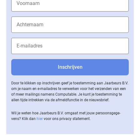
Door te klikken op inschrijven geef je toestemming aan Jaarbeurs B.V.
om je naam en e-mailadres te verwerken voor het verzenden van een
of meer mailings namens Computable. Je kunt je toestemming te
allen tijde intrekken via de af­meld­func­tie in de nieuwsbrief.
Wil je weten hoe Jaarbeurs B.V. omgaat met jouw per­soons­ge­ge­
vens? Klik dan
hier
voor ons privacy statement.