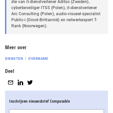
die van it-dienstverlener Aditso (Zweden),
cyberbeveiliger ITSS (Polen), it-dienstverlener
Arc Consulting (Polen), audio-visueel-specialist
Public-i (Groot-Brittannië) en netwerkexpert T-
Rank (Noorwegen).
Meer over
DIENSTEN
OVERNAME
Deel
Inschrijven nieuwsbrief Computable