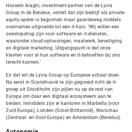
Hossein Araghi, investment-partner van de Lyvia
Group in de Benelux, vertelt dat zijn bedrijf als private-
equity-speler is begonnen maar gaandeweg middels
overnames uitgroeide tot een it-huis. ‘Wij willen een
onestopshop zijn voor software en it-diensten,
waaronder cloud-oplossingen, maatwerk, beveiliging
en digitale marketing. Uitgangspunt is dat onze
klanten voor al hun software en it-behoeften bij ons
terecht kunnen.’
En dat wil de Lyvia Group op Europese schaal doen.
Na eerst in Scandinavië te zijn gegroeid richt de it-
groep uit Stockholm zijn pijlen nu op de rest van
Europa om daar een digitaal ecosysteem aan te
bieden. Inmiddels zijn er kantoren in Marbella (voor
Zuid-Europa), Londen (Groot-Brittannië), Warschau
(Centraal- en Oost-Europa) en Amsterdam (Benelux).
Autonomie