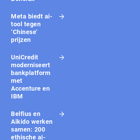
Meta biedt ai-
tool tegen
‘Chinese’
prijzen
UniCredit
moderniseert
bankplatform
met
Accenture en
IBM
Belfius en
Aikido werken
samen: 200
ethische ai-