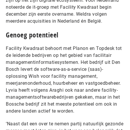
zijn op het zijn digitale ecosysteem. Voor Nederland
noteerde de it-groep met Facility Kwadraat begin
december zijn eerste overname. Weldra volgen
meerdere acquisities in Nederland én België.
Genoeg potentieel
Facility Kwadraat behoort met Planon en Topdesk tot
de leidende bedrijven op het gebied van facilitair
managementinformatiesystemen. Het bedrijf uit Den
Bosch levert de software-as-a-service (saas)-
oplossing Wish voor facility management,
meerjarenonderhoud, huurbeheer en vastgoedbeheer.
Lyvia heeft volgens Araghi ook naar andere facility-
managementsoftwarebedrijven gekeken, maar in het
Bossche bedrijf zit het meeste potentieel om ook in
andere landen actief te worden.
‘Naast dat een over te nemen partij natuurlijk gezonde