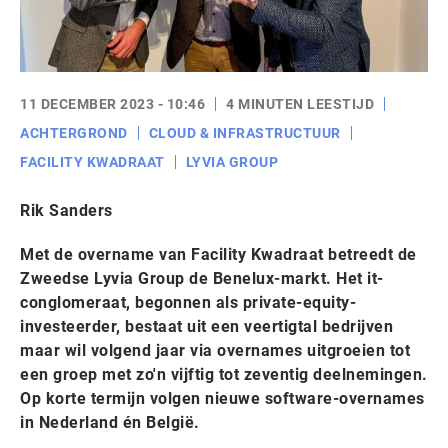
11 DECEMBER 2023 - 10:46
4 MINUTEN LEESTIJD
ACHTERGROND
CLOUD & INFRASTRUCTUUR
FACILITY KWADRAAT
LYVIA GROUP
Rik Sanders
Met de overname van Facility Kwadraat betreedt de
Zweedse Lyvia Group de Benelux-markt. Het it-
conglomeraat, begonnen als private-equity-
investeerder, bestaat uit een veertigtal bedrijven
maar wil volgend jaar via overnames uitgroeien tot
een groep met zo'n vijftig tot zeventig deelnemingen.
Op korte termijn volgen nieuwe software-overnames
in Nederland én België.