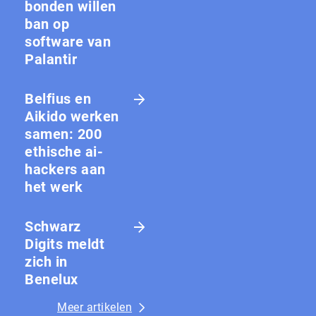
bon­den willen
ban op
software van
Palantir
Belfius en
Aikido werken
samen: 200
ethische ai-
hackers aan
het werk
Schwarz
Digits meldt
zich in
Benelux
Meer artikelen