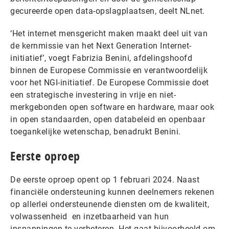
gecureerde open data-opslagplaatsen, deelt NLnet.
‘Het internet mensgericht maken maakt deel uit van
de kernmissie van het Next Generation Internet-
initiatief’, voegt Fabrizia Benini, afdelingshoofd
binnen de Europese Commissie en verantwoordelijk
voor het NGI-initiatief. De Europese Commissie doet
een strategische investering in vrije en niet-
merkgebonden open software en hardware, maar ook
in open standaarden, open databeleid en openbaar
toegankelijke wetenschap, benadrukt Benini.
Eerste oproep
De eerste oproep opent op 1 februari 2024. Naast
financiële ondersteuning kunnen deelnemers rekenen
op allerlei ondersteunende diensten om de kwaliteit,
volwassenheid en inzetbaarheid van hun
inspanningen te verbeteren. Het gaat bijvoorbeeld om