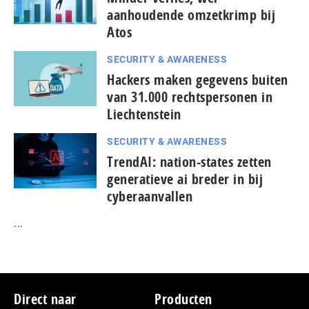
aanhoudende omzetkrimp bij
Atos
SECURITY & AWARENESS
Hackers maken gegevens buiten
van 31.000 rechtspersonen in
Liechtenstein
SECURITY & AWARENESS
TrendAI: nation-states zetten
generatieve ai breder in bij
cyberaanvallen
...
Footer
Direct naar
Producten