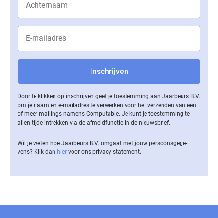
Door te klikken op inschrijven geef je toestemming aan Jaarbeurs B.V.
om je naam en e-mailadres te verwerken voor het verzenden van een
of meer mailings namens Computable. Je kunt je toestemming te
allen tijde intrekken via de af­meld­func­tie in de nieuwsbrief.
Wil je weten hoe Jaarbeurs B.V. omgaat met jouw per­soons­ge­ge­
vens? Klik dan
hier
voor ons privacy statement.