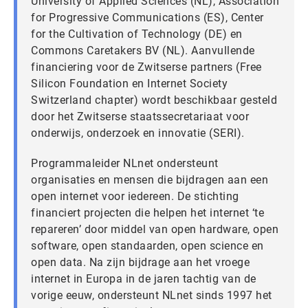
University of Applied Sciences (NL), Association
for Progressive Communications (ES), Center
for the Cultivation of Technology (DE) en
Commons Caretakers BV (NL). Aanvullende
financiering voor de Zwitserse partners (Free
Silicon Foundation en Internet Society
Switzerland chapter) wordt beschikbaar gesteld
door het Zwitserse staatssecretariaat voor
onderwijs, onderzoek en innovatie (SERI).
Programmaleider NLnet ondersteunt
organisaties en mensen die bijdragen aan een
open internet voor iedereen. De stichting
financiert projecten die helpen het internet ‘te
repareren’ door middel van open hardware, open
software, open standaarden, open science en
open data. Na zijn bijdrage aan het vroege
internet in Europa in de jaren tachtig van de
vorige eeuw, ondersteunt NLnet sinds 1997 het