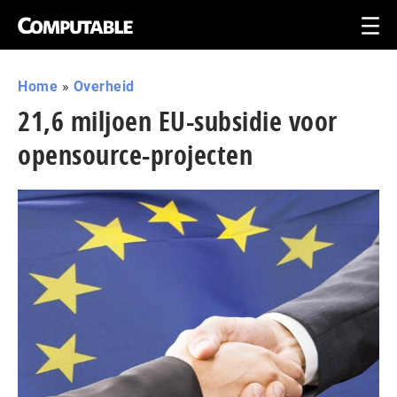
Home
»
Overheid
21,6 miljoen EU-subsidie voor
opensource-projecten